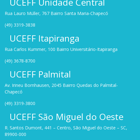
UCEFF Unidade Central
Rua Lauro Müller, 767 Bairro Santa Maria-Chapecó
(49) 3319-3838
UCEFF Itapiranga
Rua Carlos Kummer, 100 Bairro Universitário-Itapiranga
(49) 3678-8700
UCEFF Palmital
Av. Irineu Bornhausen, 2045 Bairro Quedas do Palmital-
Chapecó
(49) 3319-3800
UCEFF São Miguel do Oeste
R. Santos Dumont, 441 – Centro, São Miguel do Oeste – SC,
89900-000