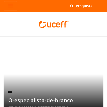
B
O-especialista-de-branco