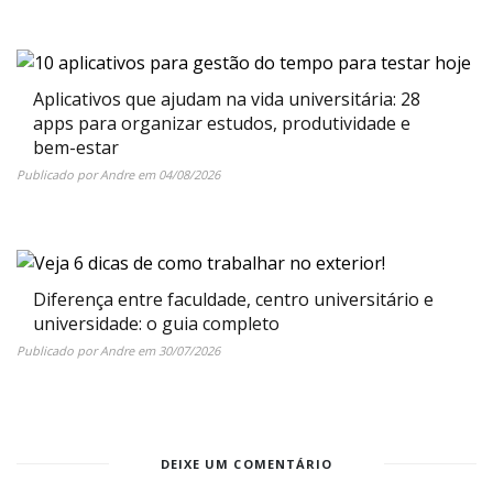
Aplicativos que ajudam na vida universitária: 28
apps para organizar estudos, produtividade e
bem-estar
Publicado por
Andre
em
04/08/2026
Diferença entre faculdade, centro universitário e
universidade: o guia completo
Publicado por
Andre
em
30/07/2026
DEIXE UM COMENTÁRIO