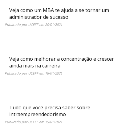
Veja como um MBA te ajuda a se tornar um
administrador de sucesso
Publicado por
UCEFF
em
20/01/2021
Veja como melhorar a concentração e crescer
ainda mais na carreira
Publicado por
UCEFF
em
18/01/2021
Tudo que você precisa saber sobre
intraempreendedorismo
Publicado por
UCEFF
em
15/01/2021