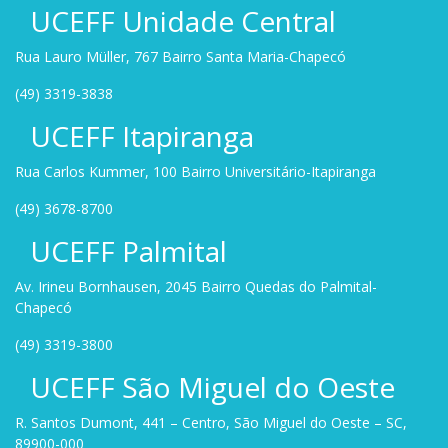
UCEFF Unidade Central
Rua Lauro Müller, 767 Bairro Santa Maria-Chapecó
(49) 3319-3838
UCEFF Itapiranga
Rua Carlos Kummer, 100 Bairro Universitário-Itapiranga
(49) 3678-8700
UCEFF Palmital
Av. Irineu Bornhausen, 2045 Bairro Quedas do Palmital-
Chapecó
(49) 3319-3800
UCEFF São Miguel do Oeste
R. Santos Dumont, 441 – Centro, São Miguel do Oeste – SC,
89900-000