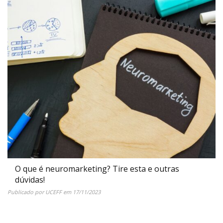
O que é neuromarketing? Tire esta e outras
dúvidas!
Publicado por
UCEFF
em
17/11/2023