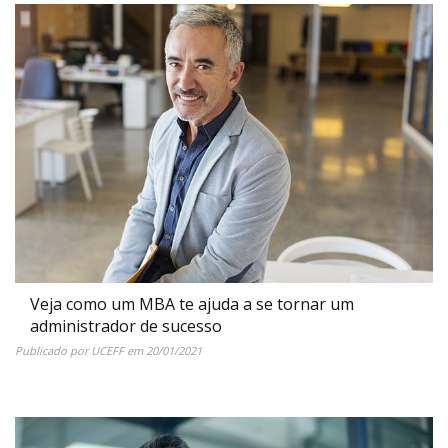
Veja como um MBA te ajuda a se tornar um
administrador de sucesso
Publicado por
UCEFF
em
20/01/2021