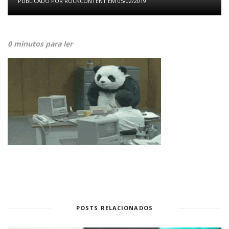
PUBLICADO POR
ROCKCONTENT
EM
05/02/2019
0 minutos para ler
POSTS RELACIONADOS