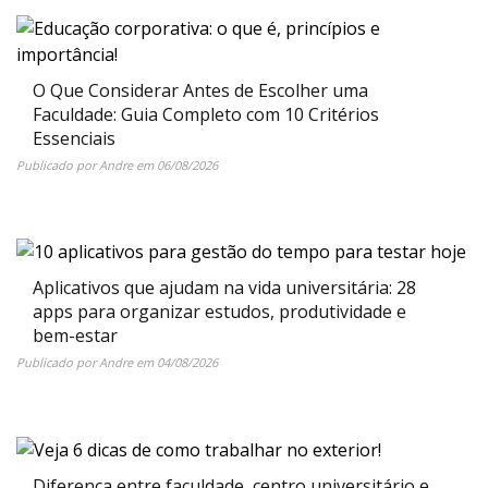
O Que Considerar Antes de Escolher uma
Faculdade: Guia Completo com 10 Critérios
Essenciais
Publicado por
Andre
em
06/08/2026
Aplicativos que ajudam na vida universitária: 28
apps para organizar estudos, produtividade e
bem-estar
Publicado por
Andre
em
04/08/2026
Diferença entre faculdade, centro universitário e