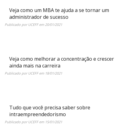
Veja como um MBA te ajuda a se tornar um
administrador de sucesso
Publicado por
UCEFF
em
20/01/2021
Veja como melhorar a concentração e crescer
ainda mais na carreira
Publicado por
UCEFF
em
18/01/2021
Tudo que você precisa saber sobre
intraempreendedorismo
Publicado por
UCEFF
em
15/01/2021