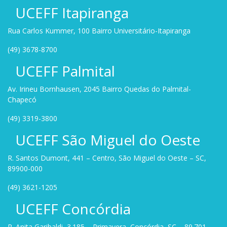
UCEFF Itapiranga
Rua Carlos Kummer, 100 Bairro Universitário-Itapiranga
(49) 3678-8700
UCEFF Palmital
Av. Irineu Bornhausen, 2045 Bairro Quedas do Palmital-
Chapecó
(49) 3319-3800
UCEFF São Miguel do Oeste
R. Santos Dumont, 441 – Centro, São Miguel do Oeste – SC,
89900-000
(49) 3621-1205
UCEFF Concórdia
R. Anita Garibaldi, 3.185 – Primavera, Concórdia, SC – 89.701-