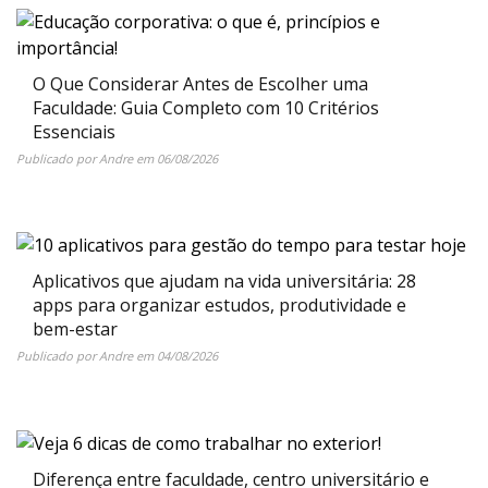
O Que Considerar Antes de Escolher uma
Faculdade: Guia Completo com 10 Critérios
Essenciais
Publicado por
Andre
em
06/08/2026
Aplicativos que ajudam na vida universitária: 28
apps para organizar estudos, produtividade e
bem-estar
Publicado por
Andre
em
04/08/2026
Diferença entre faculdade, centro universitário e