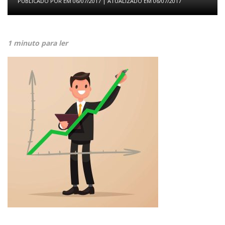
PUBLICADO POR
EM
06/07/2017
| ATUALIZADO EM
06/07/2017
1 minuto para ler