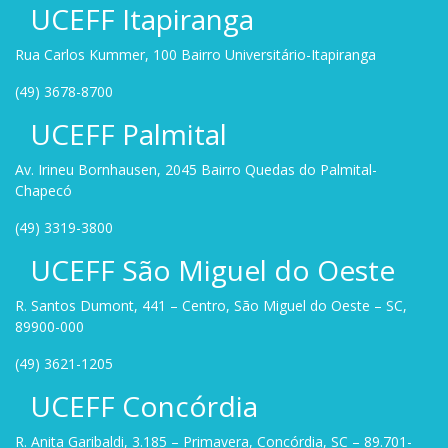
UCEFF Itapiranga
Rua Carlos Kummer, 100 Bairro Universitário-Itapiranga
(49) 3678-8700
UCEFF Palmital
Av. Irineu Bornhausen, 2045 Bairro Quedas do Palmital-
Chapecó
(49) 3319-3800
UCEFF São Miguel do Oeste
R. Santos Dumont, 441 – Centro, São Miguel do Oeste – SC,
89900-000
(49) 3621-1205
UCEFF Concórdia
R. Anita Garibaldi, 3.185 – Primavera, Concórdia, SC – 89.701-