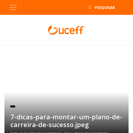
B
7-dicas-para-montar-um-plano-de-
carreira-de-sucesso.jpeg