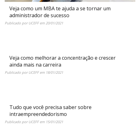
Veja como um MBA te ajuda a se tornar um
administrador de sucesso
Publicado por
UCEFF
em
20/01/2021
Veja como melhorar a concentração e crescer
ainda mais na carreira
Publicado por
UCEFF
em
18/01/2021
Tudo que você precisa saber sobre
intraempreendedorismo
Publicado por
UCEFF
em
15/01/2021