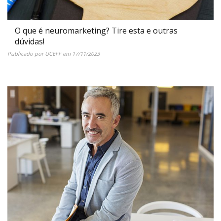
O que é neuromarketing? Tire esta e outras
dúvidas!
Publicado por
UCEFF
em
17/11/2023