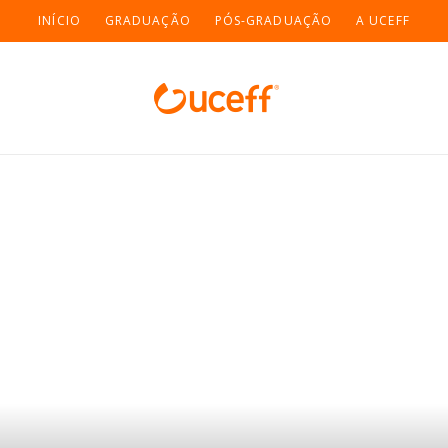
INÍCIO
GRADUAÇÃO
PÓS-GRADUAÇÃO
A UCEFF