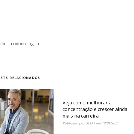
línica odontológica
OSTS RELACIONADOS
Veja como melhorar a
concentração e crescer ainda
mais na carreira
Publicado por
UCEFF
em
18/01/2021