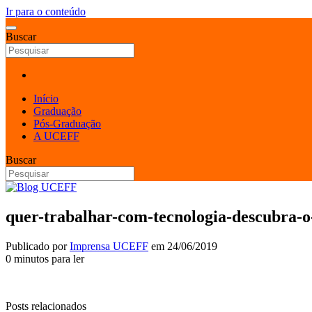
Ir para o conteúdo
Buscar
Início
Graduação
Pós-Graduação
A UCEFF
Buscar
quer-trabalhar-com-tecnologia-descubra-o-p
Publicado por
Imprensa UCEFF
em
24/06/2019
0 minutos para ler
Posts relacionados