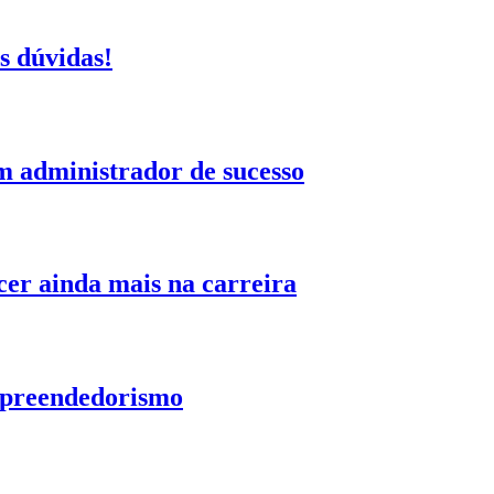
s dúvidas!
m administrador de sucesso
cer ainda mais na carreira
empreendedorismo