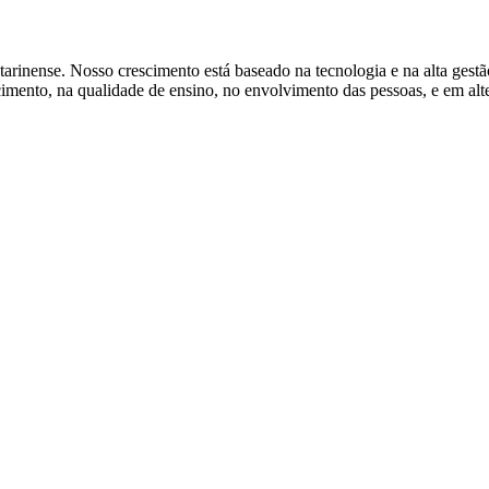
tarinense. Nosso crescimento está baseado na tecnologia e na alta gest
ento, na qualidade de ensino, no envolvimento das pessoas, e em alter