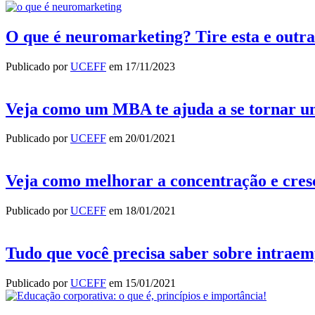
O que é neuromarketing? Tire esta e outra
Publicado por
UCEFF
em
17/11/2023
Veja como um MBA te ajuda a se tornar u
Publicado por
UCEFF
em
20/01/2021
Veja como melhorar a concentração e cres
Publicado por
UCEFF
em
18/01/2021
Tudo que você precisa saber sobre intra
Publicado por
UCEFF
em
15/01/2021