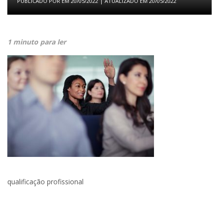
PUBLICADO POR
EM
20/05/2022
| ATUALIZADO EM
20/05/2022
1 minuto para ler
qualificação profissional