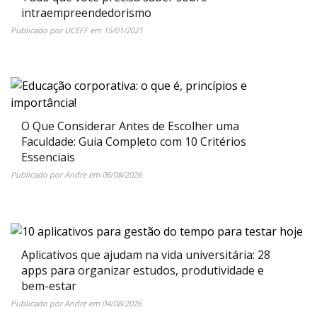
intraempreendedorismo
Publicado por
UCEFF
em
15/01/2021
O Que Considerar Antes de Escolher uma
Faculdade: Guia Completo com 10 Critérios
Essenciais
Publicado por
Andre
em
06/08/2026
Aplicativos que ajudam na vida universitária: 28
apps para organizar estudos, produtividade e
bem-estar
Publicado por
Andre
em
04/08/2026