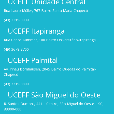
UCEFF Unidade Central
Rua Lauro Müller, 767 Bairro Santa Maria-Chapecó
(49) 3319-3838
UCEFF Itapiranga
Rua Carlos Kummer, 100 Bairro Universitário-Itapiranga
(49) 3678-8700
UCEFF Palmital
Av. Irineu Bornhausen, 2045 Bairro Quedas do Palmital-
Chapecó
(49) 3319-3800
UCEFF São Miguel do Oeste
R. Santos Dumont, 441 – Centro, São Miguel do Oeste – SC,
89900-000