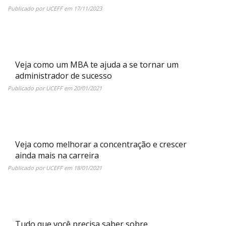
Publicado por
UCEFF
em
17/11/2023
Veja como um MBA te ajuda a se tornar um
administrador de sucesso
Publicado por
UCEFF
em
20/01/2021
Veja como melhorar a concentração e crescer
ainda mais na carreira
Publicado por
UCEFF
em
18/01/2021
Tudo que você precisa saber sobre