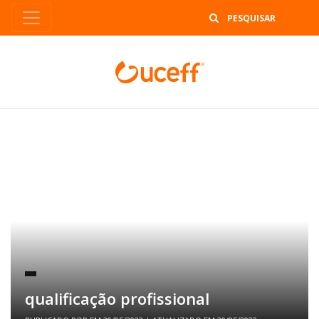
B
qualificação profissional