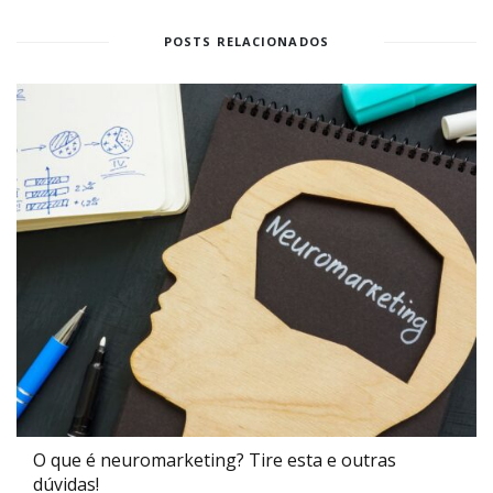
POSTS RELACIONADOS
O que é neuromarketing? Tire esta e outras
dúvidas!