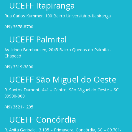
UCEFF Itapiranga
Rua Carlos Kummer, 100 Bairro Universitário-Itapiranga
(49) 3678-8700
UCEFF Palmital
Av. Irineu Bornhausen, 2045 Bairro Quedas do Palmital-
Chapecó
(49) 3319-3800
UCEFF São Miguel do Oeste
R. Santos Dumont, 441 – Centro, São Miguel do Oeste – SC,
89900-000
(49) 3621-1205
UCEFF Concórdia
R. Anita Garibaldi, 3.185 – Primavera, Concórdia, SC – 89.701-