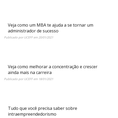
Veja como um MBA te ajuda a se tornar um
administrador de sucesso
Publicado por
UCEFF
em
20/01/2021
Veja como melhorar a concentração e crescer
ainda mais na carreira
Publicado por
UCEFF
em
18/01/2021
Tudo que você precisa saber sobre
intraempreendedorismo