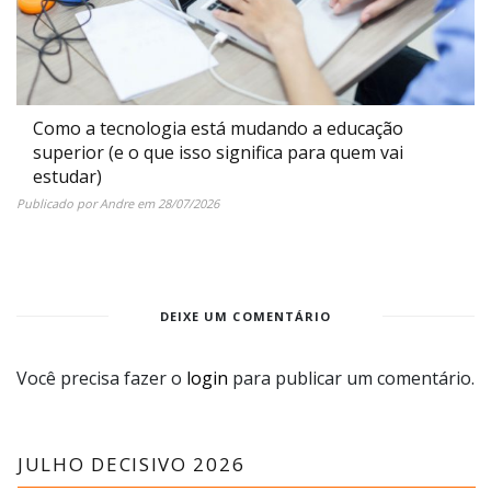
Como a tecnologia está mudando a educação
superior (e o que isso significa para quem vai
estudar)
Publicado por
Andre
em
28/07/2026
DEIXE UM COMENTÁRIO
Você precisa fazer o
login
para publicar um comentário.
JULHO DECISIVO 2026