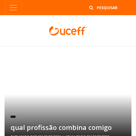
B
qual profissão combina comigo