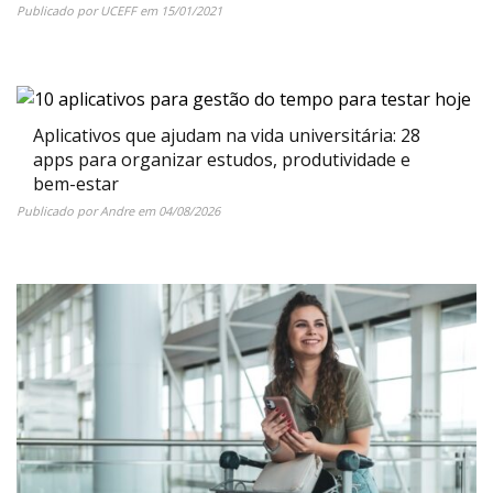
Publicado por
UCEFF
em
15/01/2021
Aplicativos que ajudam na vida universitária: 28
apps para organizar estudos, produtividade e
bem-estar
Publicado por
Andre
em
04/08/2026