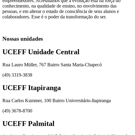
empreendedores. Acreditamos que a evolução está na força do
conhecimento, na qualidade de ensino, no envolvimento das
pessoas, e em alterar o estado de consciência de seus alunos e
colaboradores. Esse é o poder da transformação do ser.
Nossas unidades
UCEFF Unidade Central
Rua Lauro Müller, 767 Bairro Santa Maria-Chapecó
(49) 3319-3838
UCEFF Itapiranga
Rua Carlos Kummer, 100 Bairro Universitário-Itapiranga
(49) 3678-8700
UCEFF Palmital