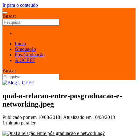
Ir para o conteúdo
Buscar
Início
Graduação
Pós-Graduação
A UCEFF
Buscar
qual-a-relacao-entre-posgraduacao-e-
networking.jpeg
Publicado por
em
10/08/2018
| Atualizado em
10/08/2018
1 minuto para ler