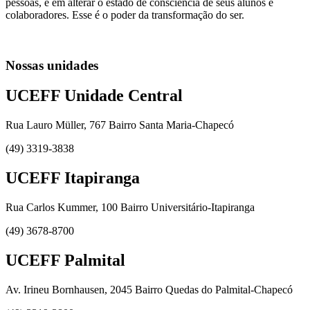
pessoas, e em alterar o estado de consciência de seus alunos e
colaboradores. Esse é o poder da transformação do ser.
Nossas unidades
UCEFF Unidade Central
Rua Lauro Müller, 767 Bairro Santa Maria-Chapecó
(49) 3319-3838
UCEFF Itapiranga
Rua Carlos Kummer, 100 Bairro Universitário-Itapiranga
(49) 3678-8700
UCEFF Palmital
Av. Irineu Bornhausen, 2045 Bairro Quedas do Palmital-Chapecó