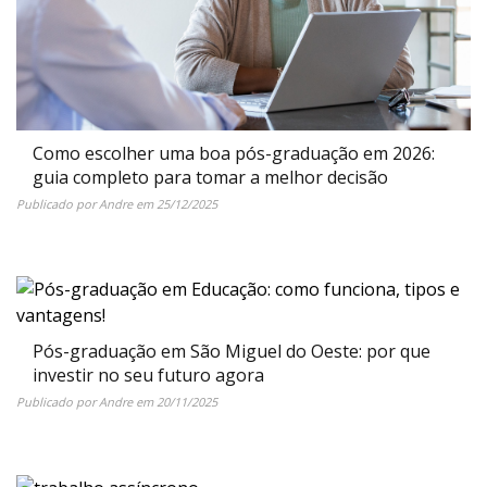
Como escolher uma boa pós-graduação em 2026:
guia completo para tomar a melhor decisão
Publicado por
Andre
em
25/12/2025
Pós-graduação em São Miguel do Oeste: por que
investir no seu futuro agora
Publicado por
Andre
em
20/11/2025