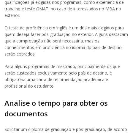
qualificações já exigidas nos programas, como experiência de
trabalho e teste GMAT, no caso de interessados no MBA no
exterior.
O teste de proficiência em inglês é um dos mais exigidos para
quem deseja fazer pós-graduação no exterior. Alguns destacam
que a comprovação não será necessária, mas os
conhecimentos em proficiência no idioma do país de destino
serão cobrados.
Para alguns programas de mestrado, principalmente os que
serão custeados exclusivamente pelo país de destino, é
obrigatória uma carta de recomendação acadêmica e
profissional do estudante.
Analise o tempo para obter os
documentos
Solicitar um diploma de graduação e pós-graduação, de acordo