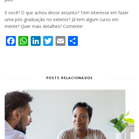
E você? O que achou desse assunto? Tem interesse em fazer
uma pós-graduação no exterior? Já tem algum curso em
mente? Quer mais detalhes? Comente!
Facebook
WhatsApp
LinkedIn
Twitter
Email
Share
POSTS RELACIONADOS