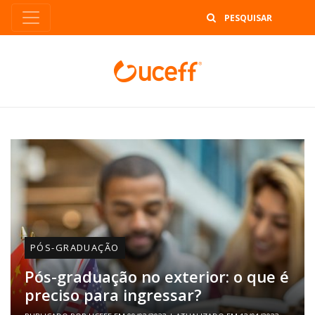
B
PÓS-GRADUAÇÃO
Pós-graduação no exterior: o que é
preciso para ingressar?