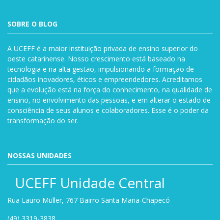
SOBRE O BLOG
A UCEFF é a maior instituição privada de ensino superior do
oeste catarinense. Nosso crescimento está baseado na
tecnologia e na alta gestão, impulsionando a formação de
cidadãos inovadores, éticos e empreendedores. Acreditamos
que a evolução está na força do conhecimento, na qualidade de
ensino, no envolvimento das pessoas, e em alterar o estado de
consciência de seus alunos e colaboradores. Esse é o poder da
transformação do ser.
NOSSAS UNIDADES
UCEFF Unidade Central
Rua Lauro Müller, 767 Bairro Santa Maria-Chapecó
(49) 3319-3838