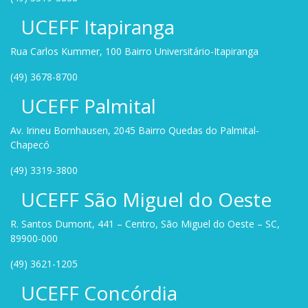
UCEFF Itapiranga
Rua Carlos Kummer, 100 Bairro Universitário-Itapiranga
(49) 3678-8700
UCEFF Palmital
Av. Irineu Bornhausen, 2045 Bairro Quedas do Palmital-
Chapecó
(49) 3319-3800
UCEFF São Miguel do Oeste
R. Santos Dumont, 441 – Centro, São Miguel do Oeste – SC,
89900-000
(49) 3621-1205
UCEFF Concórdia