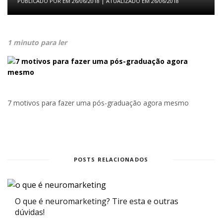
PUBLICADO POR
EM
26/06/2018
| ATUALIZADO EM
26/06/2018
1 minuto para ler
7 motivos para fazer uma pós-graduação agora mesmo
POSTS RELACIONADOS
O que é neuromarketing? Tire esta e outras
dúvidas!