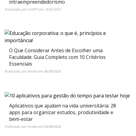
intraempreendedorismo
Publicado por
UCEFF
em
15/01/2021
O Que Considerar Antes de Escolher uma
Faculdade: Guia Completo com 10 Critérios
Essenciais
Publicado por
Andre
em
06/08/2026
Aplicativos que ajudam na vida universitária: 28
apps para organizar estudos, produtividade e
bem-estar
Publicado por
Andre
em
04/08/2026