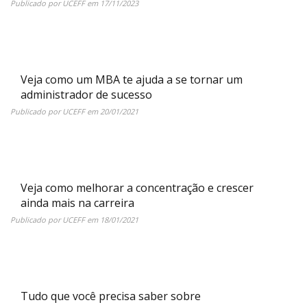
Publicado por
UCEFF
em
17/11/2023
Veja como um MBA te ajuda a se tornar um
administrador de sucesso
Publicado por
UCEFF
em
20/01/2021
Veja como melhorar a concentração e crescer
ainda mais na carreira
Publicado por
UCEFF
em
18/01/2021
Tudo que você precisa saber sobre