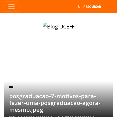
B
posgraduacao-7-motivos-para-
fazer-uma-posgraduacao-agora-
mesmo.jpeg