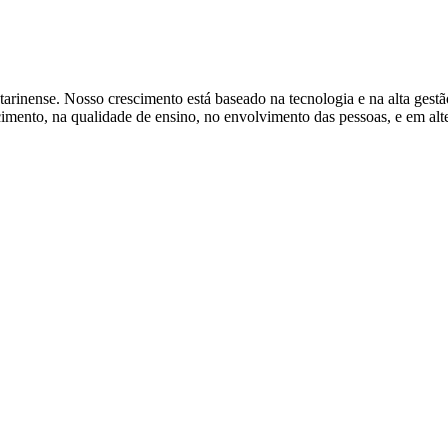
tarinense. Nosso crescimento está baseado na tecnologia e na alta gest
ento, na qualidade de ensino, no envolvimento das pessoas, e em alter