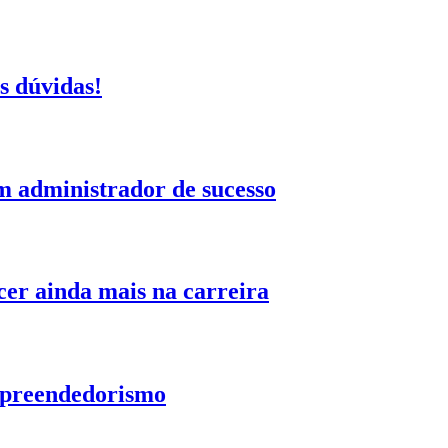
s dúvidas!
m administrador de sucesso
cer ainda mais na carreira
empreendedorismo