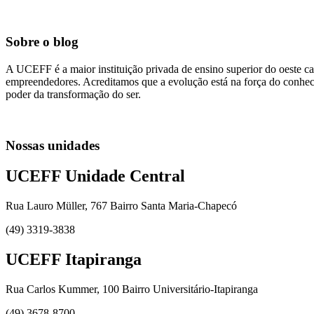
Sobre o blog
A UCEFF é a maior instituição privada de ensino superior do oeste ca
empreendedores. Acreditamos que a evolução está na força do conhecim
poder da transformação do ser.
Nossas unidades
UCEFF Unidade Central
Rua Lauro Müller, 767 Bairro Santa Maria-Chapecó
(49) 3319-3838
UCEFF Itapiranga
Rua Carlos Kummer, 100 Bairro Universitário-Itapiranga
(49) 3678-8700