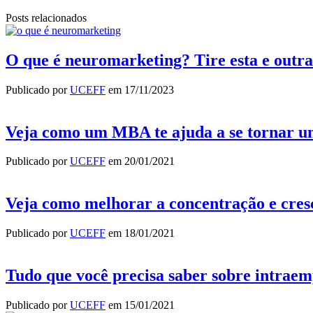
Posts relacionados
O que é neuromarketing? Tire esta e outra
Publicado por
UCEFF
em
17/11/2023
Veja como um MBA te ajuda a se tornar u
Publicado por
UCEFF
em
20/01/2021
Veja como melhorar a concentração e cres
Publicado por
UCEFF
em
18/01/2021
Tudo que você precisa saber sobre intra
Publicado por
UCEFF
em
15/01/2021