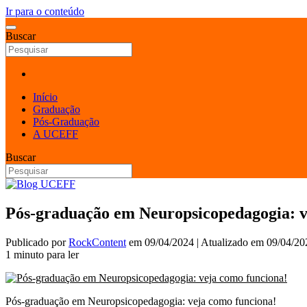
Ir para o conteúdo
Buscar
Início
Graduação
Pós-Graduação
A UCEFF
Buscar
Pós-graduação em Neuropsicopedagogia: v
Publicado por
RockContent
em
09/04/2024
| Atualizado em
09/04/20
1 minuto para ler
Pós-graduação em Neuropsicopedagogia: veja como funciona!