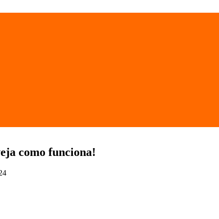
eja como funciona!
24