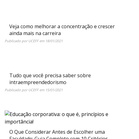
Veja como melhorar a concentração e crescer
ainda mais na carreira
Publicado por
UCEFF
em
18/01/2021
Tudo que você precisa saber sobre
intraempreendedorismo
Publicado por
UCEFF
em
15/01/2021
O Que Considerar Antes de Escolher uma
Faculdade: Guia Completo com 10 Critérios