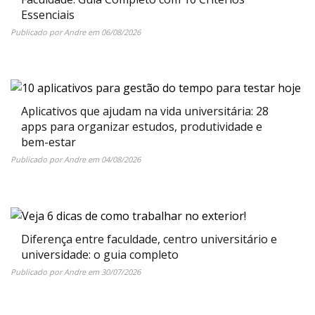
Essenciais
Publicado por
Andre
em
06/08/2026
Aplicativos que ajudam na vida universitária: 28
apps para organizar estudos, produtividade e
bem-estar
Publicado por
Andre
em
04/08/2026
Diferença entre faculdade, centro universitário e
universidade: o guia completo
Publicado por
Andre
em
30/07/2026