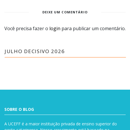
DEIXE UM COMENTÁRIO
Você precisa fazer o
login
para publicar um comentário.
JULHO DECISIVO 2026
SOBRE O BLOG
A UCEFF é a maior instituição privada de ensino superior do
oeste catarinense. Nosso crescimento está baseado na