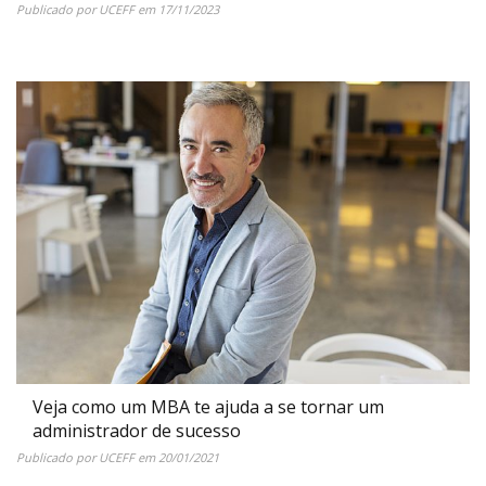
Publicado por
UCEFF
em
17/11/2023
Veja como um MBA te ajuda a se tornar um
administrador de sucesso
Publicado por
UCEFF
em
20/01/2021