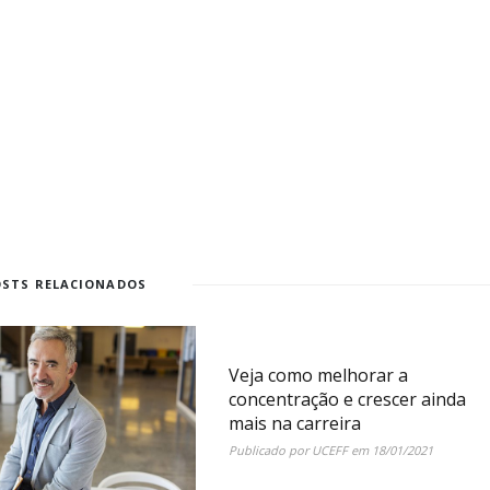
OSTS RELACIONADOS
Veja como melhorar a
concentração e crescer ainda
mais na carreira
Publicado por
UCEFF
em
18/01/2021