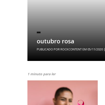
outubro rosa
PUBLICADO POR
ROCKCONTENT
EM
05/11/2020
|
1 minuto para ler