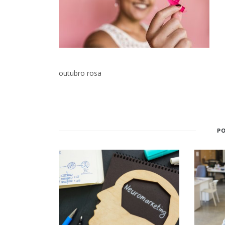
outubro rosa
P