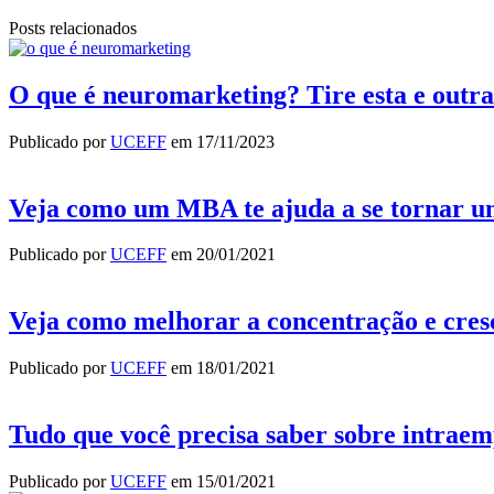
Posts relacionados
O que é neuromarketing? Tire esta e outra
Publicado por
UCEFF
em
17/11/2023
Veja como um MBA te ajuda a se tornar u
Publicado por
UCEFF
em
20/01/2021
Veja como melhorar a concentração e cres
Publicado por
UCEFF
em
18/01/2021
Tudo que você precisa saber sobre intra
Publicado por
UCEFF
em
15/01/2021