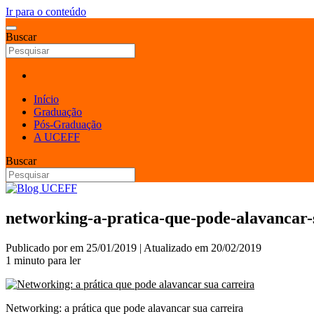
Ir para o conteúdo
Buscar
Início
Graduação
Pós-Graduação
A UCEFF
Buscar
networking-a-pratica-que-pode-alavancar-
Publicado por
em
25/01/2019
| Atualizado em
20/02/2019
1 minuto para ler
Networking: a prática que pode alavancar sua carreira