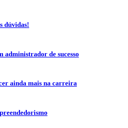
s dúvidas!
m administrador de sucesso
cer ainda mais na carreira
empreendedorismo