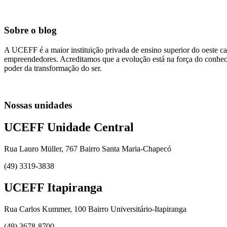
Sobre o blog
A UCEFF é a maior instituição privada de ensino superior do oeste ca
empreendedores. Acreditamos que a evolução está na força do conhecim
poder da transformação do ser.
Nossas unidades
UCEFF Unidade Central
Rua Lauro Müller, 767 Bairro Santa Maria-Chapecó
(49) 3319-3838
UCEFF Itapiranga
Rua Carlos Kummer, 100 Bairro Universitário-Itapiranga
(49) 3678-8700