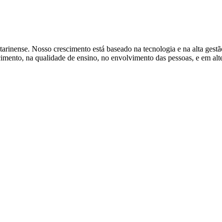
tarinense. Nosso crescimento está baseado na tecnologia e na alta gest
ento, na qualidade de ensino, no envolvimento das pessoas, e em alter