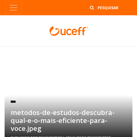
B
metodos-de-estudos-descubra-
qual-e-o-mais-eficiente-para-
voce.jpeg