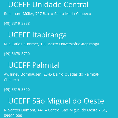
UCEFF Unidade Central
Rua Lauro Müller, 767 Bairro Santa Maria-Chapecó
(49) 3319-3838
UCEFF Itapiranga
Rua Carlos Kummer, 100 Bairro Universitário-Itapiranga
(49) 3678-8700
UCEFF Palmital
Av. Irineu Bornhausen, 2045 Bairro Quedas do Palmital-
Chapecó
(49) 3319-3800
UCEFF São Miguel do Oeste
R. Santos Dumont, 441 – Centro, São Miguel do Oeste – SC,
89900-000