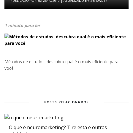
PUBLICADO POR
EM
26/10/2017
| ATUALIZADO EM
26/10/2017
1 minuto para ler
Métodos de estudos: descubra qual é o mais eficiente para
você
POSTS RELACIONADOS
O que é neuromarketing? Tire esta e outras