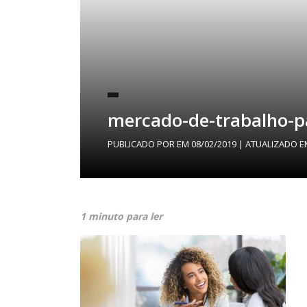
mercado-de-trabalho-pa
PUBLICADO POR
EM
08/02/2019
| ATUALIZADO 
1 minuto para ler