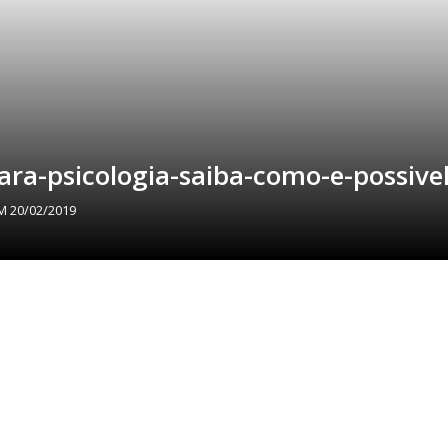
ra-psicologia-saiba-como-e-possivel
EM
20/02/2019