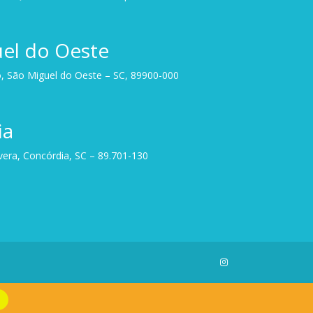
el do Oeste
, São Miguel do Oeste – SC, 89900-000
ia
avera, Concórdia, SC – 89.701-130