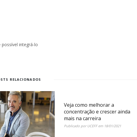
possível integrá-lo
OSTS RELACIONADOS
Veja como melhorar a
concentração e crescer ainda
mais na carreira
Publicado por
UCEFF
em
18/01/2021