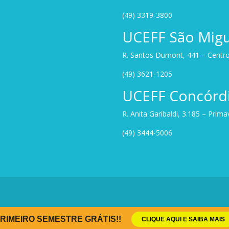
(49) 3319-3800
UCEFF São Migu
R. Santos Dumont, 441 – Centro
(49) 3621-1205
UCEFF Concórd
R. Anita Garibaldi, 3.185 – Prim
(49) 3444-5006
RIMEIRO SEMESTRE GRÁTIS!!
CLIQUE AQUI E SAIBA MAIS