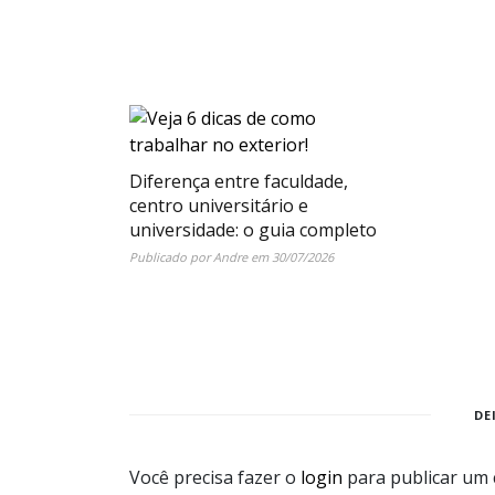
Diferença entre faculdade,
centro universitário e
universidade: o guia completo
Publicado por
Andre
em
30/07/2026
DE
Você precisa fazer o
login
para publicar um 