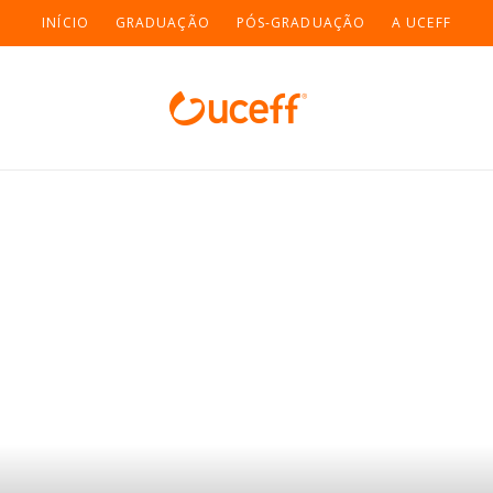
INÍCIO
GRADUAÇÃO
PÓS-GRADUAÇÃO
A UCEFF