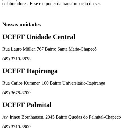
colaboradores. Esse é o poder da transformação do ser.
Nossas unidades
UCEFF Unidade Central
Rua Lauro Müller, 767 Bairro Santa Maria-Chapecó
(49) 3319-3838
UCEFF Itapiranga
Rua Carlos Kummer, 100 Bairro Universitário-Itapiranga
(49) 3678-8700
UCEFF Palmital
Av. Irineu Bornhausen, 2045 Bairro Quedas do Palmital-Chapecó
(49) 3319-3800