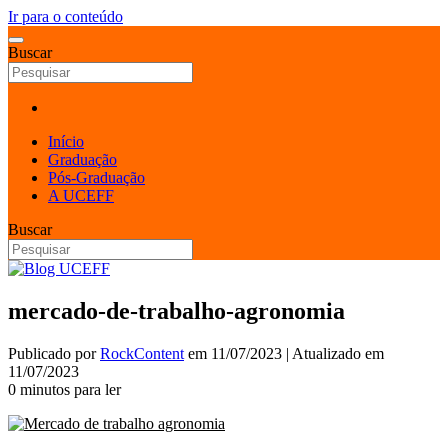
Ir para o conteúdo
Buscar
Início
Graduação
Pós-Graduação
A UCEFF
Buscar
mercado-de-trabalho-agronomia
Publicado por
RockContent
em
11/07/2023
| Atualizado em
11/07/2023
0 minutos para ler