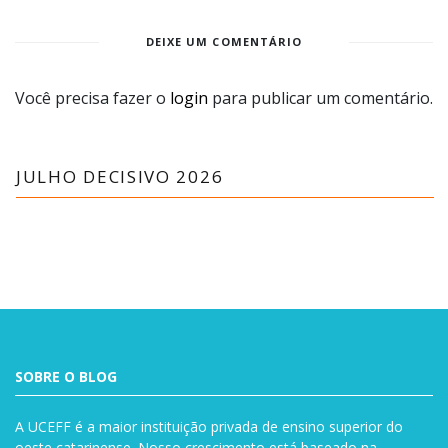
DEIXE UM COMENTÁRIO
Você precisa fazer o
login
para publicar um comentário.
JULHO DECISIVO 2026
SOBRE O BLOG
A UCEFF é a maior instituição privada de ensino superior do
oeste catarinense. Nosso crescimento está baseado na