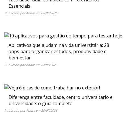
Essenciais
Publicado por
Andre
em
06/08/2026
Aplicativos que ajudam na vida universitária: 28
apps para organizar estudos, produtividade e
bem-estar
Publicado por
Andre
em
04/08/2026
Diferença entre faculdade, centro universitário e
universidade: o guia completo
Publicado por
Andre
em
30/07/2026