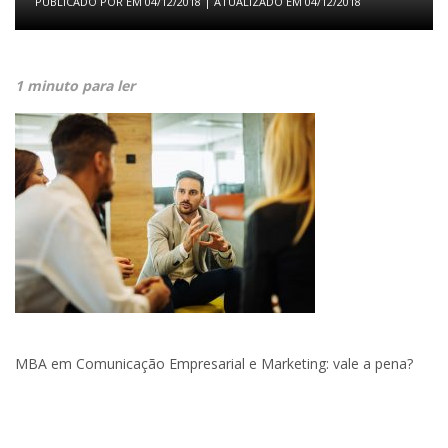
PUBLICADO POR
EM
04/12/2018
| ATUALIZADO EM
04/12/2018
1 minuto para ler
MBA em Comunicação Empresarial e Marketing: vale a pena?