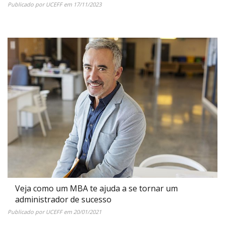
Publicado por
UCEFF
em
17/11/2023
Veja como um MBA te ajuda a se tornar um
administrador de sucesso
Publicado por
UCEFF
em
20/01/2021