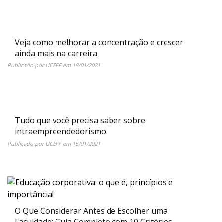
Veja como melhorar a concentração e crescer
ainda mais na carreira
Publicado por
UCEFF
em
18/01/2021
Tudo que você precisa saber sobre
intraempreendedorismo
Publicado por
UCEFF
em
15/01/2021
O Que Considerar Antes de Escolher uma
Faculdade: Guia Completo com 10 Critérios