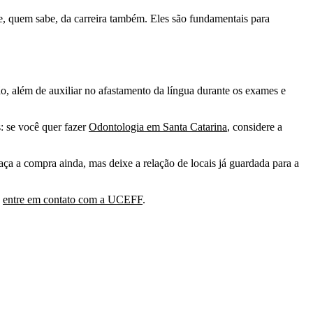
 e, quem sabe, da carreira também. Eles são fundamentais para
ão, além de auxiliar no afastamento da língua durante os exames e
: se você quer fazer
Odontologia em Santa Catarina
, considere a
ça a compra ainda, mas deixe a relação de locais já guardada para a
:
entre em contato com a UCEFF
.