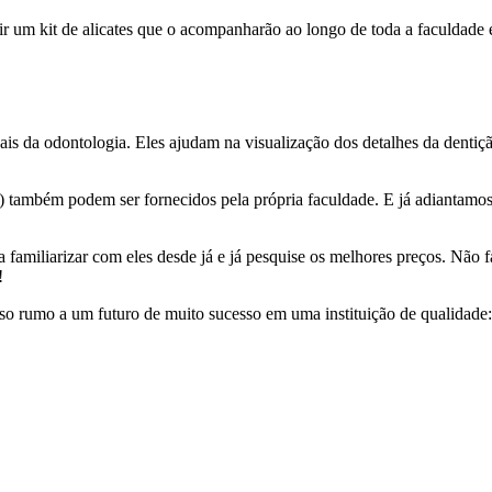
ir um kit de alicates que o acompanharão ao longo de toda a faculdade
onais da odontologia. Eles ajudam na visualização dos detalhes da dentiç
) também podem ser fornecidos pela própria faculdade. E já adiantamos
amiliarizar com eles desde já e já pesquise os melhores preços. Não fa
!
so rumo a um futuro de muito sucesso em uma instituição de qualidade