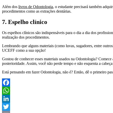
Além dos
livros de Odontologia
, o estudante precisará também adquir
procedimentos como as extrações dentárias.
7. Espelho clínico
Os espelhos clínicos são indispensáveis para o dia a dia dos profissi
realização dos procedimentos.
Lembrando que alguns materiais (como luvas, sugadores, entre outros
UCEFF como a sua opção!
Gostou de conhecer esses materiais usados na Odontologia? Comece a f
posterioridade. Assim, você não perde tempo e não esquenta a cabeça
Está pensando em fazer Odontologia, não é? Então, dê o primeiro pas
Facebook
WhatsApp
LinkedIn