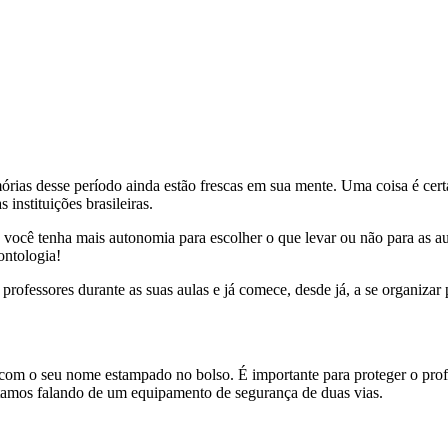
ias desse período ainda estão frescas em sua mente. Uma coisa é certa:
 instituições brasileiras.
e você tenha mais autonomia para escolher o que levar ou não para as au
ontologia!
professores durante as suas aulas e já comece, desde já, a se organiza
 com o seu nome estampado no bolso. É importante para proteger o profi
estamos falando de um equipamento de segurança de duas vias.