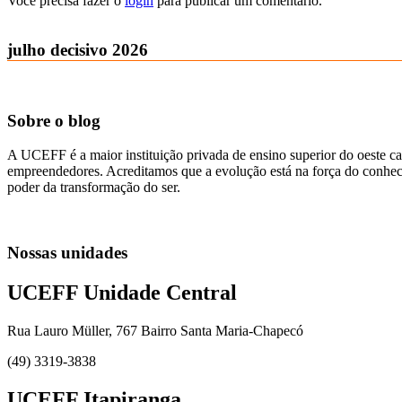
Você precisa fazer o
login
para publicar um comentário.
julho decisivo 2026
Sobre o blog
A UCEFF é a maior instituição privada de ensino superior do oeste ca
empreendedores. Acreditamos que a evolução está na força do conhecim
poder da transformação do ser.
Nossas unidades
UCEFF Unidade Central
Rua Lauro Müller, 767 Bairro Santa Maria-Chapecó
(49) 3319-3838
UCEFF Itapiranga