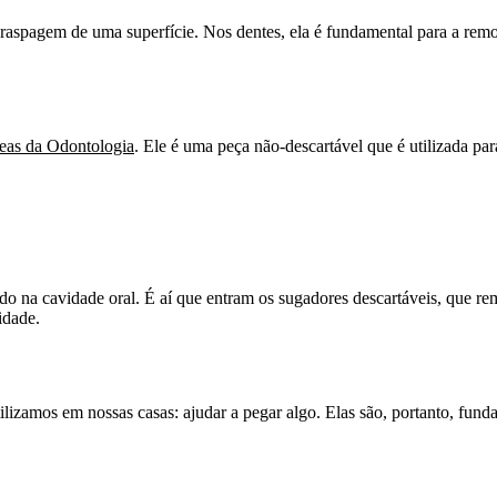
 a raspagem de uma superfície. Nos dentes, ela é fundamental para a rem
reas da Odontologia
. Ele é uma peça não-descartável que é utilizada par
do na cavidade oral. É aí que entram os sugadores descartáveis, que r
idade.
zamos em nossas casas: ajudar a pegar algo. Elas são, portanto, fundam