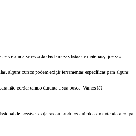
 você ainda se recorda das famosas listas de materiais, que são
las, alguns cursos podem exigir ferramentas específicas para alguns
r para não perder tempo durante a sua busca. Vamos lá?
ssional de possíveis sujeiras ou produtos químicos, mantendo a roupa