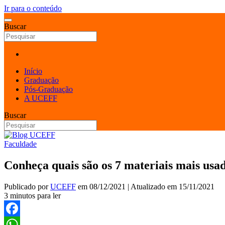
Ir para o conteúdo
Buscar
Início
Graduação
Pós-Graduação
A UCEFF
Buscar
Faculdade
Conheça quais são os 7 materiais mais usa
Publicado por
UCEFF
em
08/12/2021
| Atualizado em
15/11/2021
3 minutos para ler
Facebook