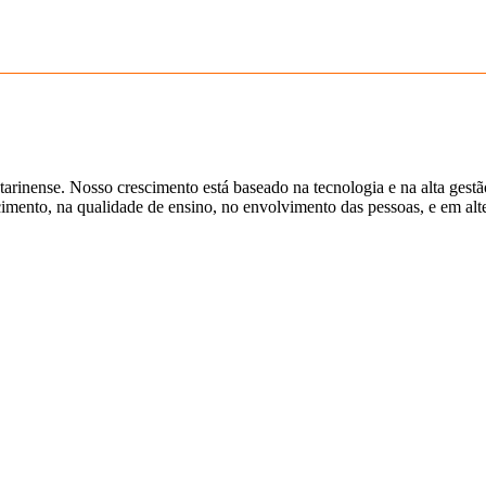
tarinense. Nosso crescimento está baseado na tecnologia e na alta gest
ento, na qualidade de ensino, no envolvimento das pessoas, e em alter