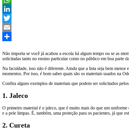
WhatsApp
LinkedIn
Twitter
Email
Share
Não importa se você já acabou a escola há algum tempo ou se as memór
solicitadas tanto no ensino particular como no público em boa parte das
Na faculdade, isso não é diferente. Ainda que a lista seja bem menor 
momentos. Por isso, é bom saber quais são os materiais usados na Od
Confira alguns exemplos de materiais que podem ser solicitados pelos 
1. Jaleco
O primeiro material é o jaleco, que é muito mais do que um uniforme
e a pele limpas. É, também, uma proteção para os pacientes, já que 
2. Cureta