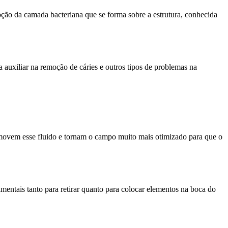
oção da camada bacteriana que se forma sobre a estrutura, conhecida
a auxiliar na remoção de cáries e outros tipos de problemas na
emovem esse fluido e tornam o campo muito mais otimizado para que o
entais tanto para retirar quanto para colocar elementos na boca do