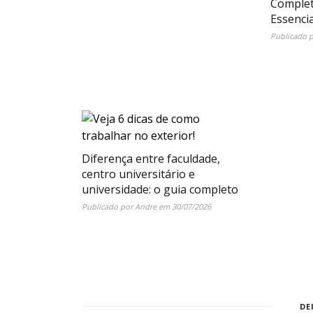
Complet
Essencia
Publicado 
Diferença entre faculdade,
centro universitário e
universidade: o guia completo
Publicado por
Andre
em
30/07/2026
DE