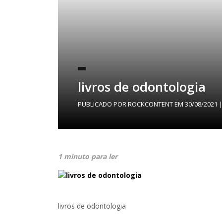
livros de odontologia
PUBLICADO POR
ROCKCONTENT
EM
30/08/2021
|
1 minuto para ler
livros de odontologia