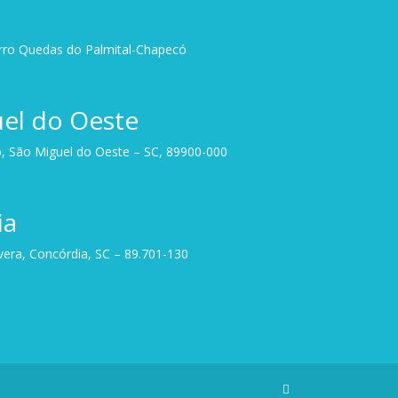
irro Quedas do Palmital-Chapecó
el do Oeste
, São Miguel do Oeste – SC, 89900-000
ia
avera, Concórdia, SC – 89.701-130