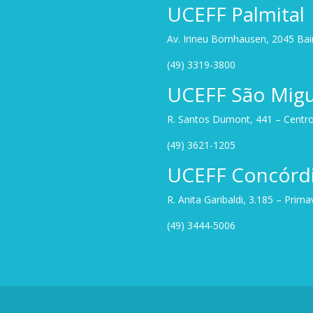
UCEFF Palmital
Av. Irineu Bornhausen, 2045 Ba
(49) 3319-3800
UCEFF São Migu
R. Santos Dumont, 441 – Centro
(49) 3621-1205
UCEFF Concórd
R. Anita Garibaldi, 3.185 – Prim
(49) 3444-5006