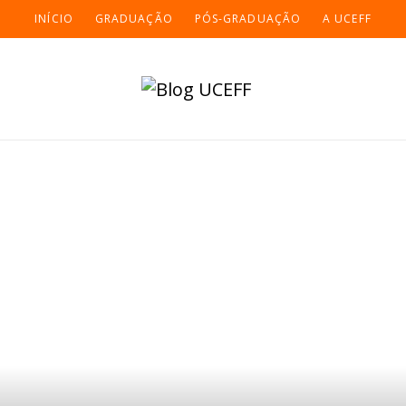
INÍCIO
GRADUAÇÃO
PÓS-GRADUAÇÃO
A UCEFF