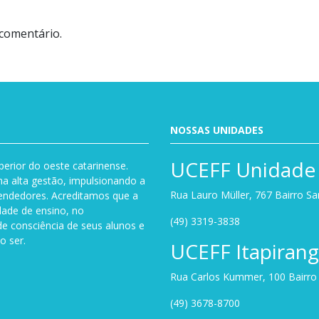
comentário.
NOSSAS UNIDADES
UCEFF Unidade 
perior do oeste catarinense.
a alta gestão, impulsionando a
Rua Lauro Müller, 767 Bairro S
endedores. Acreditamos que a
dade de ensino, no
(49) 3319-3838
de consciência de seus alunos e
o ser.
UCEFF Itapiran
Rua Carlos Kummer, 100 Bairro U
(49) 3678-8700