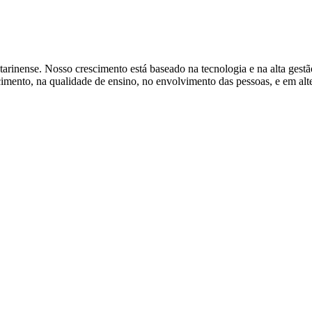
tarinense. Nosso crescimento está baseado na tecnologia e na alta gest
ento, na qualidade de ensino, no envolvimento das pessoas, e em alter