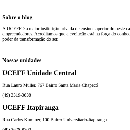
Sobre o blog
A UCEFF é a maior instituição privada de ensino superior do oeste ca
empreendedores. Acreditamos que a evolução está na força do conhecim
poder da transformação do ser.
Nossas unidades
UCEFF Unidade Central
Rua Lauro Müller, 767 Bairro Santa Maria-Chapecó
(49) 3319-3838
UCEFF Itapiranga
Rua Carlos Kummer, 100 Bairro Universitário-Itapiranga
(49) 3678-8700