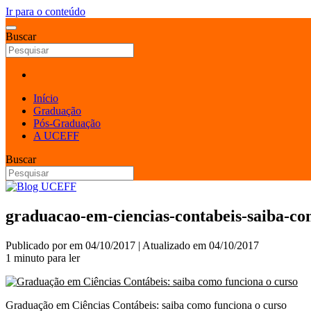
Ir para o conteúdo
Buscar
Início
Graduação
Pós-Graduação
A UCEFF
Buscar
graduacao-em-ciencias-contabeis-saiba-co
Publicado por
em
04/10/2017
| Atualizado em
04/10/2017
1 minuto para ler
Graduação em Ciências Contábeis: saiba como funciona o curso