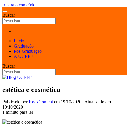
Ir para o conteúdo
Buscar
Início
Graduação
Pós-Graduação
A UCEFF
Buscar
estética e cosmética
Publicado por
RockContent
em
19/10/2020
| Atualizado em
19/10/2020
1 minuto para ler