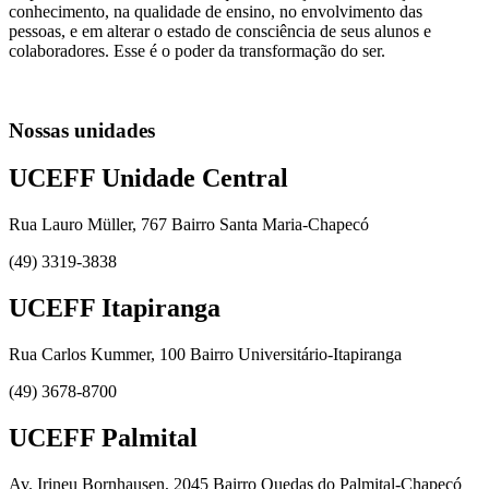
conhecimento, na qualidade de ensino, no envolvimento das
pessoas, e em alterar o estado de consciência de seus alunos e
colaboradores. Esse é o poder da transformação do ser.
Nossas unidades
UCEFF Unidade Central
Rua Lauro Müller, 767 Bairro Santa Maria-Chapecó
(49) 3319-3838
UCEFF Itapiranga
Rua Carlos Kummer, 100 Bairro Universitário-Itapiranga
(49) 3678-8700
UCEFF Palmital
Av. Irineu Bornhausen, 2045 Bairro Quedas do Palmital-Chapecó