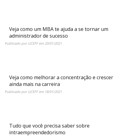
Veja como um MBA te ajuda a se tornar um
administrador de sucesso
Publicado por
UCEFF
em
20/01/2021
Veja como melhorar a concentração e crescer
ainda mais na carreira
Publicado por
UCEFF
em
18/01/2021
Tudo que você precisa saber sobre
intraempreendedorismo