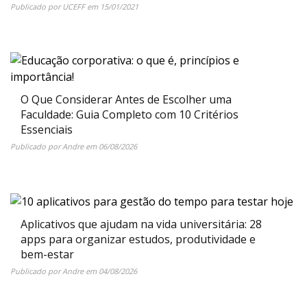
Publicado por
UCEFF
em
15/01/2021
O Que Considerar Antes de Escolher uma
Faculdade: Guia Completo com 10 Critérios
Essenciais
Publicado por
Andre
em
06/08/2026
Aplicativos que ajudam na vida universitária: 28
apps para organizar estudos, produtividade e
bem-estar
Publicado por
Andre
em
04/08/2026