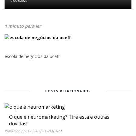
06/05/2020
1 minuto para ler
escola de negócios da uceff
POSTS RELACIONADOS
O que é neuromarketing? Tire esta e outras
dúvidas!
Publicado por
UCEFF
em
17/11/2023