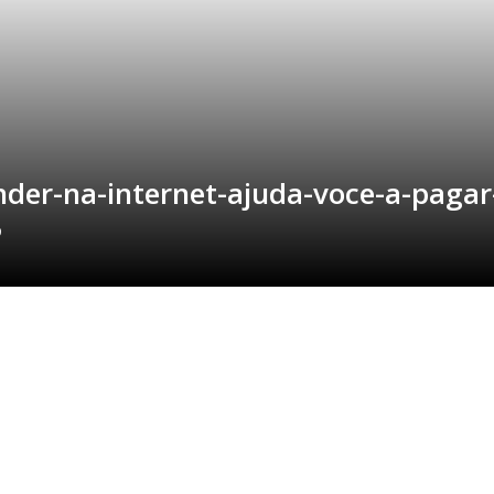
er-na-internet-ajuda-voce-a-pagar
9