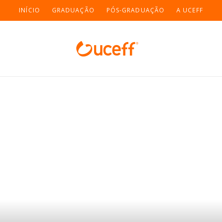
INÍCIO
GRADUAÇÃO
PÓS-GRADUAÇÃO
A UCEFF