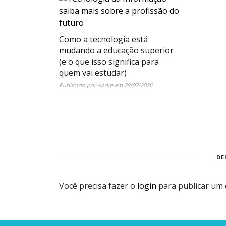
Como a tecnologia está
mudando a educação superior
(e o que isso significa para
quem vai estudar)
Publicado por
Andre
em
28/07/2026
DE
Você precisa fazer o
login
para publicar um 