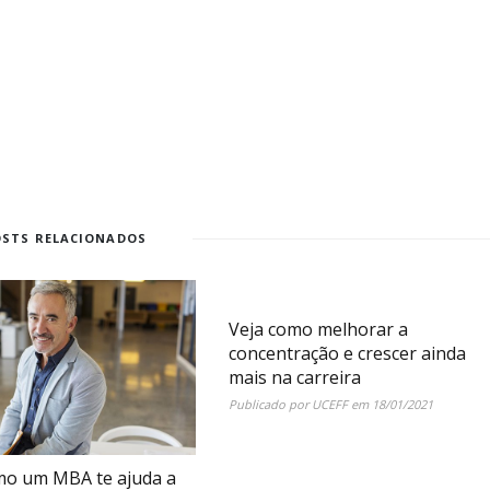
OSTS RELACIONADOS
Veja como melhorar a
concentração e crescer ainda
mais na carreira
Publicado por
UCEFF
em
18/01/2021
mo um MBA te ajuda a