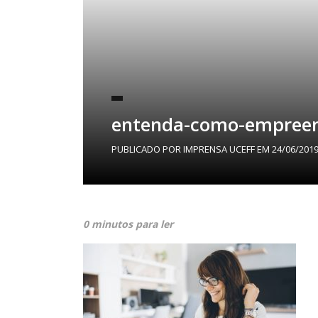
entenda-como-empreend
PUBLICADO POR
IMPRENSA UCEFF
EM
24/06/201
0 minutos para ler