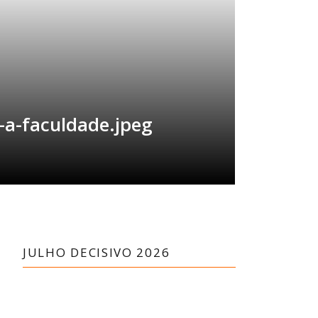
-a-faculdade.jpeg
JULHO DECISIVO 2026