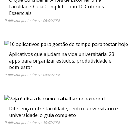
Faculdade: Guia Completo com 10 Critérios
Essenciais
Publicado por
Andre
em
06/08/2026
Aplicativos que ajudam na vida universitária: 28
apps para organizar estudos, produtividade e
bem-estar
Publicado por
Andre
em
04/08/2026
Diferença entre faculdade, centro universitário e
universidade: o guia completo
Publicado por
Andre
em
30/07/2026