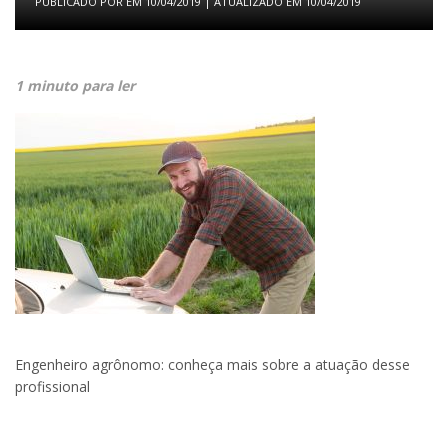
PUBLICADO POR
EM
10/04/2019
| ATUALIZADO EM
10/04/2019
1 minuto para ler
Engenheiro agrônomo: conheça mais sobre a atuação desse
profissional