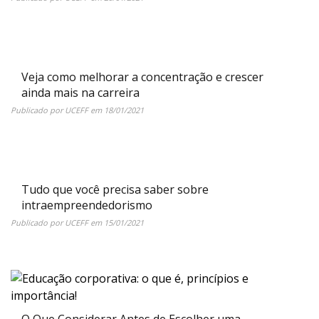
Veja como melhorar a concentração e crescer
ainda mais na carreira
Publicado por
UCEFF
em
18/01/2021
Tudo que você precisa saber sobre
intraempreendedorismo
Publicado por
UCEFF
em
15/01/2021
O Que Considerar Antes de Escolher uma