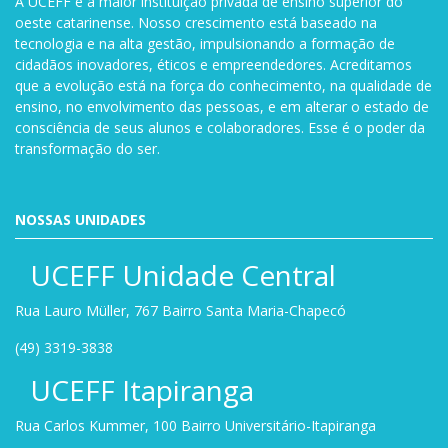
A UCEFF é a maior instituição privada de ensino superior do
oeste catarinense. Nosso crescimento está baseado na
tecnologia e na alta gestão, impulsionando a formação de
cidadãos inovadores, éticos e empreendedores. Acreditamos
que a evolução está na força do conhecimento, na qualidade de
ensino, no envolvimento das pessoas, e em alterar o estado de
consciência de seus alunos e colaboradores. Esse é o poder da
transformação do ser.
NOSSAS UNIDADES
UCEFF Unidade Central
Rua Lauro Müller, 767 Bairro Santa Maria-Chapecó
(49) 3319-3838
UCEFF Itapiranga
Rua Carlos Kummer, 100 Bairro Universitário-Itapiranga