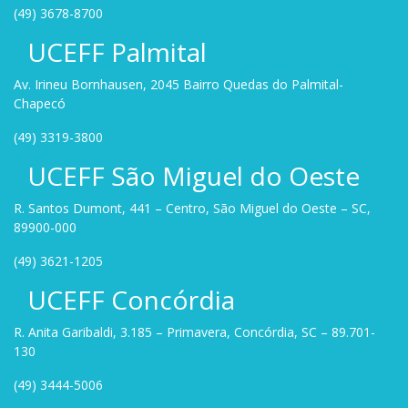
(49) 3678-8700
UCEFF Palmital
Av. Irineu Bornhausen, 2045 Bairro Quedas do Palmital-
Chapecó
(49) 3319-3800
UCEFF São Miguel do Oeste
R. Santos Dumont, 441 – Centro, São Miguel do Oeste – SC,
89900-000
(49) 3621-1205
UCEFF Concórdia
R. Anita Garibaldi, 3.185 – Primavera, Concórdia, SC – 89.701-
130
(49) 3444-5006