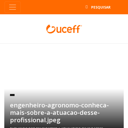
B
engenheiro-agronomo-conheca-
mais-sobre-a-atuacao-desse-
profissional.jpeg