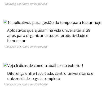
Publicado por
Andre
em
06/08/2026
Aplicativos que ajudam na vida universitária: 28
apps para organizar estudos, produtividade e
bem-estar
Publicado por
Andre
em
04/08/2026
Diferença entre faculdade, centro universitário e
universidade: o guia completo
Publicado por
Andre
em
30/07/2026