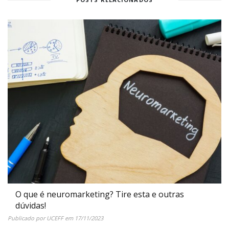
O que é neuromarketing? Tire esta e outras
dúvidas!
Publicado por
UCEFF
em
17/11/2023