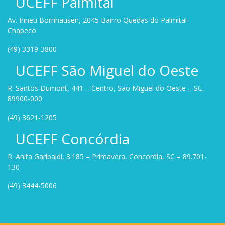
UCEFF Palmital
Av. Irineu Bornhausen, 2045 Bairro Quedas do Palmital-
Chapecó
(49) 3319-3800
UCEFF São Miguel do Oeste
R. Santos Dumont, 441 – Centro, São Miguel do Oeste – SC,
89900-000
(49) 3621-1205
UCEFF Concórdia
R. Anita Garibaldi, 3.185 – Primavera, Concórdia, SC – 89.701-
130
(49) 3444-5006