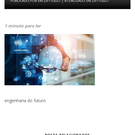
PUBLICADO POR
EM
23/11/2021
| ATUALIZADO EM
23/11/2021
1 minuto para ler
engenharia do futuro
POSTS RELACIONADOS