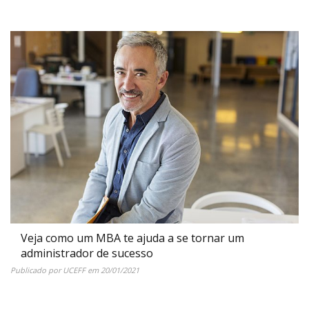
Veja como um MBA te ajuda a se tornar um
administrador de sucesso
Publicado por
UCEFF
em
20/01/2021