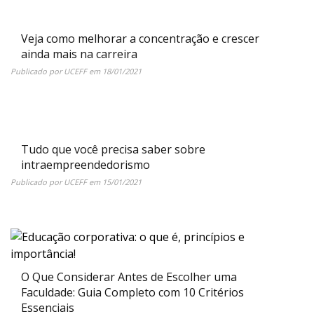
Veja como melhorar a concentração e crescer
ainda mais na carreira
Publicado por
UCEFF
em
18/01/2021
Tudo que você precisa saber sobre
intraempreendedorismo
Publicado por
UCEFF
em
15/01/2021
O Que Considerar Antes de Escolher uma
Faculdade: Guia Completo com 10 Critérios
Essenciais