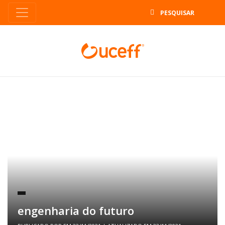
B
engenharia do futuro