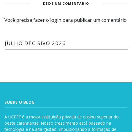
DEIXE UM COMENTÁRIO
Você precisa fazer o
login
para publicar um comentário.
JULHO DECISIVO 2026
SOBRE O BLOG
A UCEFF é a maior instituição privada de ensino superior do
oeste catarinense. Nosso crescimento está baseado na
tecnologia e na alta gestão, impulsionando a formação de