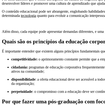
desenvolver líderes e promover uma cultura de aprendizado que ajudar
O conteúdo educacional pode ser abrangente, englobando habilidades
determinada
tecnologia
quanto para evoluir a comunicação interpesso
Além disso, cada equipe pode apresentar demandas diferentes, e uma ge
Quais são os princípios da educação corpo
É importante entender que existem alguns princípios fundamentais que
competitividade:
o aprimoramento constante permite que a emp
cidadania:
programas de educação corporativa frequentemente 
ativos na comunidade;
disponibilidade
: a oferta educacional deve ser acessível a to
da organização;
perpetuidade
: o compromisso com a educação deve ser contín
Por que fazer uma pós-graduação com foc