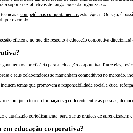
á a suportar os objetivos de longo prazo da organização.
 técnicas e
competências comportamentais
estratégicas. Ou seja, é poss
al, por exemplo.
stão eficiente no que diz respeito à educação corporativa direcionará 
rativa?
 garantem maior eficácia para a educação corporativa. Entre eles, pod
resa e seus colaboradores se mantenham competitivos no mercado, ino
incluem temas que promovem a responsabilidade social e ética, reforç
dos, mesmo que o teor da formação seja diferente entre as pessoas, dem
uo e atualizado periodicamente, para que as práticas de aprendizagem
o em educação corporativa?