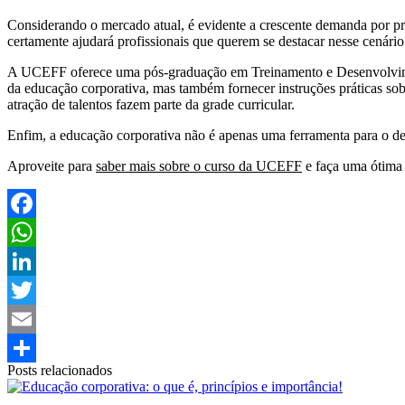
Considerando o mercado atual, é evidente a crescente demanda por pro
certamente ajudará profissionais que querem se destacar nesse cenário
A UCEFF oferece uma pós-graduação em Treinamento e Desenvolvime
da educação corporativa, mas também fornecer instruções práticas s
atração de talentos fazem parte da grade curricular.
Enfim, a educação corporativa não é apenas uma ferramenta para o d
Aproveite para
saber mais sobre o curso da UCEFF
e faça uma ótima 
Facebook
WhatsApp
LinkedIn
Twitter
Email
Posts relacionados
Share