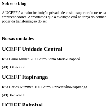
Sobre o blog
A UCEFF é a maior instituição privada de ensino superior do oeste ca
empreendedores. Acreditamos que a evolução está na força do conhecim
poder da transformação do ser.
Nossas unidades
UCEFF Unidade Central
Rua Lauro Müller, 767 Bairro Santa Maria-Chapecó
(49) 3319-3838
UCEFF Itapiranga
Rua Carlos Kummer, 100 Bairro Universitário-Itapiranga
(49) 3678-8700
UCEFF Palmital