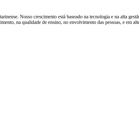
tarinense. Nosso crescimento está baseado na tecnologia e na alta gest
ento, na qualidade de ensino, no envolvimento das pessoas, e em alter