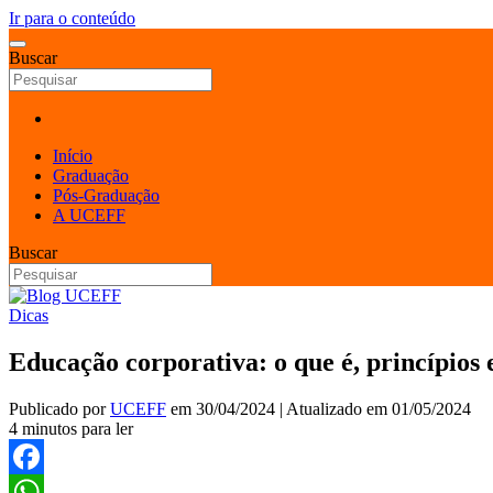
Ir para o conteúdo
Buscar
Início
Graduação
Pós-Graduação
A UCEFF
Buscar
Dicas
Educação corporativa: o que é, princípios 
Publicado por
UCEFF
em
30/04/2024
| Atualizado em
01/05/2024
4 minutos para ler
Facebook