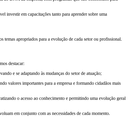
ível investir em capacitações tanto para aprender sobre uma
os temas apropriados para a evolução de cada setor ou profissional.
emos destacar:
vando e se adaptando às mudanças do setor de atuação;
ando valores importantes para a empresa e formando cidadãos mais
ocratizando o acesso ao conhecimento e permitindo uma evolução geral
 evoluam em conjunto com as necessidades de cada momento.