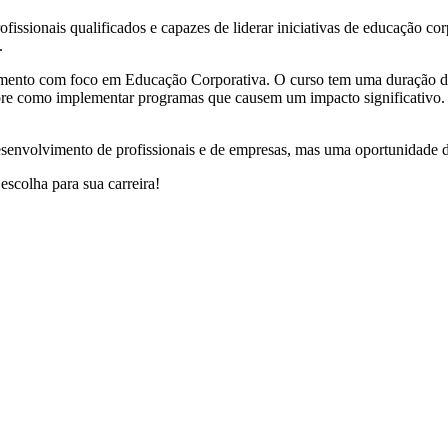
fissionais qualificados e capazes de liderar iniciativas de educação c
.
nto com foco em Educação Corporativa. O curso tem uma duração de 
obre como implementar programas que causem um impacto significativo
esenvolvimento de profissionais e de empresas, mas uma oportunidade d
escolha para sua carreira!