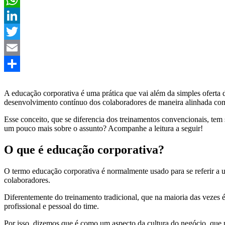
WhatsApp
LinkedIn
Twitter
Email
Share
A educação corporativa é uma prática que vai além da simples oferta 
desenvolvimento contínuo dos colaboradores de maneira alinhada com
Esse conceito, que se diferencia dos treinamentos convencionais, t
um pouco mais sobre o assunto? Acompanhe a leitura a seguir!
O que é educação corporativa?
O termo educação corporativa é normalmente usado para se referir a
colaboradores.
Diferentemente do treinamento tradicional, que na maioria das vezes
profissional e pessoal do time.
Por isso, dizemos que é como um aspecto da cultura do negócio, que 