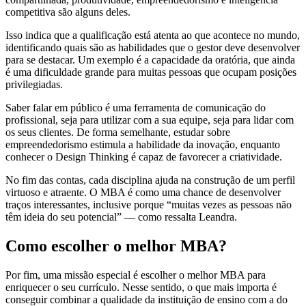
competitiva são alguns deles.
Isso indica que a qualificação está atenta ao que acontece no mundo,
identificando quais são as habilidades que o gestor deve desenvolver
para se destacar. Um exemplo é a capacidade da oratória, que ainda
é uma dificuldade grande para muitas pessoas que ocupam posições
privilegiadas.
Saber falar em público é uma ferramenta de comunicação do
profissional, seja para utilizar com a sua equipe, seja para lidar com
os seus clientes. De forma semelhante, estudar sobre
empreendedorismo estimula a habilidade da inovação, enquanto
conhecer o Design Thinking é capaz de favorecer a criatividade.
No fim das contas, cada disciplina ajuda na construção de um perfil
virtuoso e atraente. O MBA é como uma chance de desenvolver
traços interessantes, inclusive porque “muitas vezes as pessoas não
têm ideia do seu potencial” — como ressalta Leandra.
Como escolher o melhor MBA?
Por fim, uma missão especial é escolher o melhor MBA para
enriquecer o seu currículo. Nesse sentido, o que mais importa é
conseguir combinar a qualidade da instituição de ensino com a do