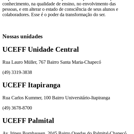
conhecimento, na qualidade de ensino, no envolvimento das
pessoas, e em alterar o estado de consciência de seus alunos e
colaboradores. Esse é o poder da transformação do ser.
Nossas unidades
UCEFF Unidade Central
Rua Lauro Müller, 767 Bairro Santa Maria-Chapecó
(49) 3319-3838
UCEFF Itapiranga
Rua Carlos Kummer, 100 Bairro Universitário-Itapiranga
(49) 3678-8700
UCEFF Palmital
Av. Irineu Bornhausen, 2045 Bairro Quedas do Palmital-Chapecó