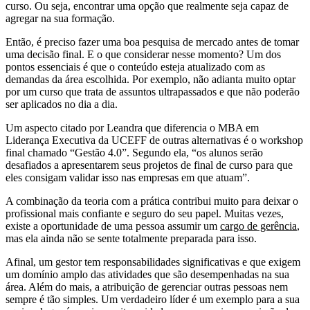
curso. Ou seja, encontrar uma opção que realmente seja capaz de
agregar na sua formação.
Então, é preciso fazer uma boa pesquisa de mercado antes de tomar
uma decisão final. E o que considerar nesse momento? Um dos
pontos essenciais é que o conteúdo esteja atualizado com as
demandas da área escolhida. Por exemplo, não adianta muito optar
por um curso que trata de assuntos ultrapassados e que não poderão
ser aplicados no dia a dia.
Um aspecto citado por Leandra que diferencia o MBA em
Liderança Executiva da UCEFF de outras alternativas é o workshop
final chamado “Gestão 4.0”. Segundo ela, “os alunos serão
desafiados a apresentarem seus projetos de final de curso para que
eles consigam validar isso nas empresas em que atuam”.
A combinação da teoria com a prática contribui muito para deixar o
profissional mais confiante e seguro do seu papel. Muitas vezes,
existe a oportunidade de uma pessoa assumir um
cargo de gerência
,
mas ela ainda não se sente totalmente preparada para isso.
Afinal, um gestor tem responsabilidades significativas e que exigem
um domínio amplo das atividades que são desempenhadas na sua
área. Além do mais, a atribuição de gerenciar outras pessoas nem
sempre é tão simples. Um verdadeiro líder é um exemplo para a sua