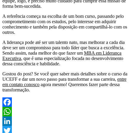
equipe, logo, é preciso muito cuidado para cumprir essa missão de
forma bem-sucedida.
A referência começa na escolha de um bom curso, passando pelo
comprometimento com os estudos, pelo interesse em adquirir
conhecimento e também pela disposição em compartilhá-lo com os
outros.
A liderança pode até ser um talento nato, mas melhorar a cada dia
deve ser um compromisso para todo líder que busca a excelência.
Sendo assim, nada melhor do que fazer um
MBA em Liderança
Executiva
, que é uma especialização focada no desenvolvimento
dessa consciência e habilidade.
Gostou do post? Se você quer saber mais detalhes sobre o curso da
UCEFF e dar um novo passo para transformar a sua carreira,
entre
em contato conosco
agora mesmo! Queremos fazer parte dessa
transformação.
Facebook
WhatsApp
LinkedIn