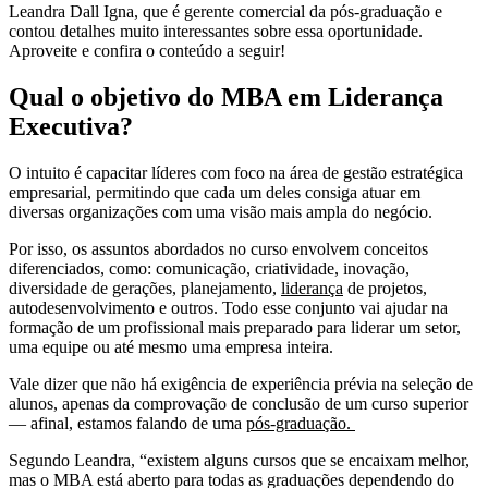
Leandra Dall Igna, que é gerente comercial da pós-graduação e
contou detalhes muito interessantes sobre essa oportunidade.
Aproveite e confira o conteúdo a seguir!
Qual o objetivo do MBA em Liderança
Executiva?
O intuito é capacitar líderes com foco na área de gestão estratégica
empresarial, permitindo que cada um deles consiga atuar em
diversas organizações com uma visão mais ampla do negócio.
Por isso, os assuntos abordados no curso envolvem conceitos
diferenciados, como: comunicação, criatividade, inovação,
diversidade de gerações, planejamento,
liderança
de projetos,
autodesenvolvimento e outros. Todo esse conjunto vai ajudar na
formação de um profissional mais preparado para liderar um setor,
uma equipe ou até mesmo uma empresa inteira.
Vale dizer que não há exigência de experiência prévia na seleção de
alunos, apenas da comprovação de conclusão de um curso superior
— afinal, estamos falando de uma
pós-graduação.
Segundo Leandra, “existem alguns cursos que se encaixam melhor,
mas o MBA está aberto para todas as graduações dependendo do