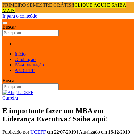
PRIMEIRO SEMESTRE GRÁTIS!!
CLIQUE AQUI E SAIBA
MAIS
Ir para o conteúdo
Buscar
Início
Graduação
Pós-Graduação
A UCEFF
Buscar
Carreira
É importante fazer um MBA em
Liderança Executiva? Saiba aqui!
Publicado por
UCEFF
em
22/07/2019
| Atualizado em
16/12/2019