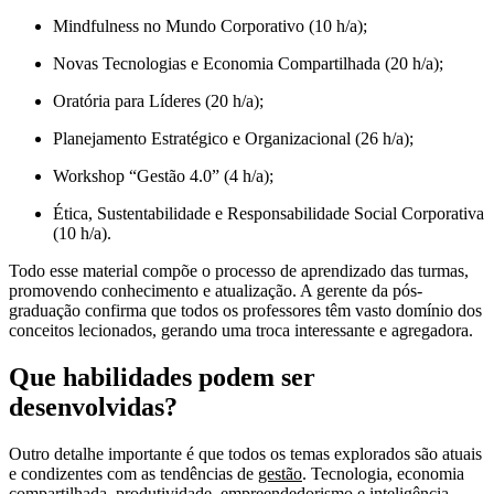
Mindfulness no Mundo Corporativo (10 h/a);
Novas Tecnologias e Economia Compartilhada (20 h/a);
Oratória para Líderes (20 h/a);
Planejamento Estratégico e Organizacional (26 h/a);
Workshop “Gestão 4.0” (4 h/a);
Ética, Sustentabilidade e Responsabilidade Social Corporativa
(10 h/a).
Todo esse material compõe o processo de aprendizado das turmas,
promovendo conhecimento e atualização. A gerente da pós-
graduação confirma que todos os professores têm vasto domínio dos
conceitos lecionados, gerando uma troca interessante e agregadora.
Que habilidades podem ser
desenvolvidas?
Outro detalhe importante é que todos os temas explorados são atuais
e condizentes com as tendências de
gestão
. Tecnologia, economia
compartilhada, produtividade, empreendedorismo e inteligência