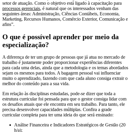
setor de atuação. Como o objetivo está ligado à capacitação para
processos gerenciais
, é natural que os interessados venham das
seguintes áreas: Administração, Ciências Contábeis, Economia,
Marketing, Recursos Humanos, Comércio Exterior, Comunicação e
afins”.
O que é possível aprender por meio da
especialização?
A diferença de ter um grupo de pessoas que já atua no mercado de
trabalho é justamente poder proporcionar experiências diferentes
para cada uma delas, ainda que a metodologia e os temas abordados
sejam os mesmos para todos. A bagagem pessoal vai influenciar
muito o aprendizado, fazendo com que cada aluno consiga extrair o
melhor do conteúdo para a sua vida.
Em relação às disciplinas estudadas, pode-se dizer que toda a
estrutura curricular foi pensada para que o gestor consiga lidar com
os desafios atuais que ele encontra em seu trabalho. Para tanto, ele
precisa desenvolver capacidades múltiplas. Confira a grade
curricular completa para ter uma ideia do que será ensinado:
Análise Financeira e Indicadores Estratégicos de Gestão (20
h/a);