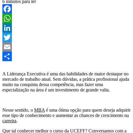
6 minutos para ler
Facebook
WhatsApp
LinkedIn
Twitter
Email
Share
A Liderança Executiva é uma das habilidades de maior destaque no
mercado de trabalho atual. Sem dúvidas, a prática profissional ajuda
muito na conquista dessa competência, mas fazer uma
especialização na área é um investimento de grande valia.
Nesse sentido, o
MBA
é uma ótima opção para quem deseja adquirir
esse tipo de conhecimento e aumentar as chances de crescimento na
carreira
.
Que tal conhecer melhor o curso da UCEFF? Conversamos com a