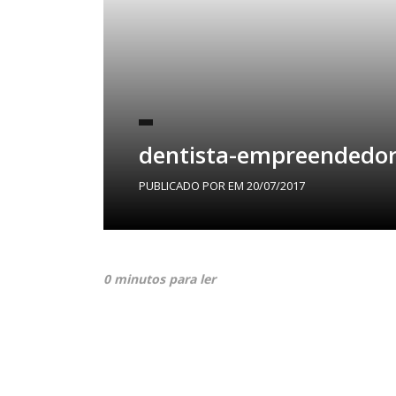
dentista-empreendedor
PUBLICADO POR
EM
20/07/2017
0 minutos para ler