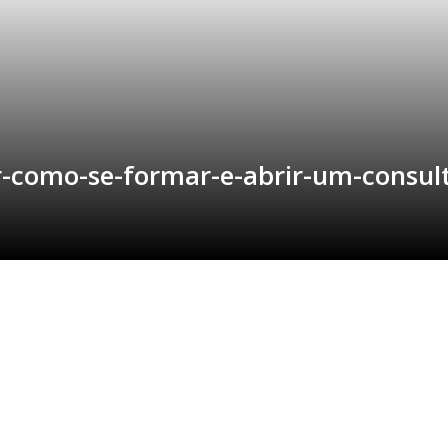
-como-se-formar-e-abrir-um-consult