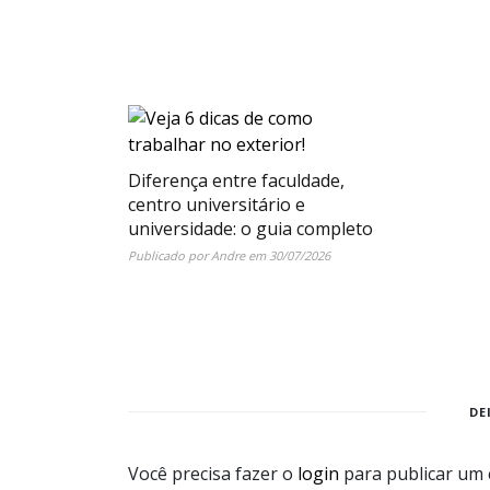
Diferença entre faculdade,
centro universitário e
universidade: o guia completo
Publicado por
Andre
em
30/07/2026
DE
Você precisa fazer o
login
para publicar um 