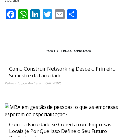
Facebook
WhatsApp
LinkedIn
Twitter
Email
Share
POSTS RELACIONADOS
Como Construir Networking Desde o Primeiro
Semestre da Faculdade
Publicado por
Andre
em
23/07/2026
Como a Faculdade se Conecta com Empresas
Locais (e Por Que Isso Define o Seu Futuro