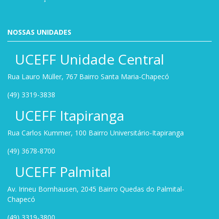
NOSSAS UNIDADES
UCEFF Unidade Central
Rua Lauro Müller, 767 Bairro Santa Maria-Chapecó
(49) 3319-3838
UCEFF Itapiranga
Rua Carlos Kummer, 100 Bairro Universitário-Itapiranga
(49) 3678-8700
UCEFF Palmital
Av. Irineu Bornhausen, 2045 Bairro Quedas do Palmital-
Chapecó
(49) 3319-3800