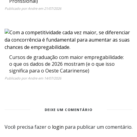
Profissional)
Publicado por
Andre
em
21/07/2026
Cursos de graduação com maior empregabilidade:
o que os dados de 2026 mostram (e o que isso
significa para o Oeste Catarinense)
Publicado por
Andre
em
14/07/2026
DEIXE UM COMENTÁRIO
Você precisa fazer o
login
para publicar um comentário.