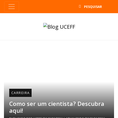
B
CARREIRA
Como ser um cientista? Descubra
aqui!