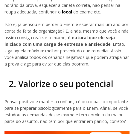
horário da prova, esquecer a caneta correta, não pensar na
roupa adequada, confundir o
local
do exame etc.
Isto é, já pensou em perder o Enem e esperar mais um ano por
conta da falta de organização? E, ainda, mesmo que você ainda
assim consiga realizar o exame,
é natural que ele seja
iniciado com uma carga de estresse e ansiedade
. Então,
siga aquela máxima: melhor prevenir do que remediar. Assim,
você analisa todos os cenários negativos que podem atrapalhar
a prova e age para evitar que elas ocorram.
2. Valorize o seu potencial
Pensar positivo e manter a confiança é outro passo importante
para se preparar psicologicamente para o Enem. Afinal, se você
estudou as demandas desse exame e tem domínio da maior
parte do assunto, não tem por que entrar em pânico, correto?