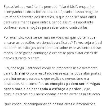
É possível que você tenha pensado ‘’falar é fácil’’, enquanto
acompanha as dicas fornecidas. Isto é, cada pessoa reage de
um modo diferente aos desafios, o que pode ser mais difícil
para uns e menos para outros. Sendo assim, é importante
conhecer suas emoções para saber como controlá-las.
Por exemplo, você sente mais nervosismo quando tem que
encarar as questões relacionadas a cálculos? Talvez seja o ideal
redobrar os esforços para aprender sobre esse assunto. Desse
modo, você ganha confiança e expertise para evitar crises de
nervos durante o Enem.
E aí, conseguiu entender como se preparar psicologicamente
para o
Enem
? O bom resultado nesse exame pode abrir portas
para inúmeras pessoas, o que explica o nervosismo e a
ansiedade. Seja como for,
as emoções podem ser inimigas
nessa hora e colocar todo o esforço a perder
. Logo,
aplique as dicas aqui mencionadas e tente evitar essa situação.
Quer continuar acompanhando nossas dicas e informações