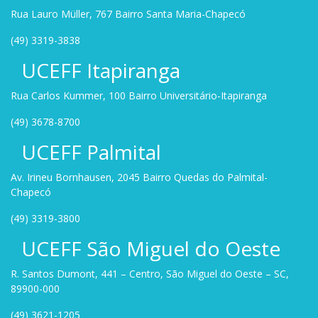
Rua Lauro Müller, 767 Bairro Santa Maria-Chapecó
(49) 3319-3838
UCEFF Itapiranga
Rua Carlos Kummer, 100 Bairro Universitário-Itapiranga
(49) 3678-8700
UCEFF Palmital
Av. Irineu Bornhausen, 2045 Bairro Quedas do Palmital-
Chapecó
(49) 3319-3800
UCEFF São Miguel do Oeste
R. Santos Dumont, 441 – Centro, São Miguel do Oeste – SC,
89900-000
(49) 3621-1205