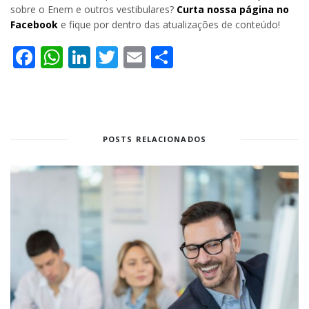
sobre o Enem e outros vestibulares?
Curta nossa página no
Facebook
e fique por dentro das atualizações de conteúdo!
Facebook
WhatsApp
LinkedIn
Twitter
Email
Share
POSTS RELACIONADOS