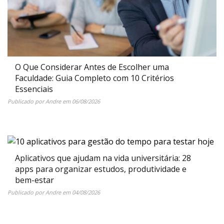
O Que Considerar Antes de Escolher uma
Faculdade: Guia Completo com 10 Critérios
Essenciais
Publicado por
Andre
em
06/08/2026
Aplicativos que ajudam na vida universitária: 28
apps para organizar estudos, produtividade e
bem-estar
Publicado por
Andre
em
04/08/2026