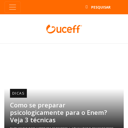
B
DICAS
Como se preparar
psicologicamente para o Enem?
Veja 3 técnicas