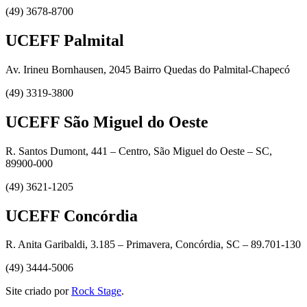
(49) 3678-8700
UCEFF Palmital
Av. Irineu Bornhausen, 2045 Bairro Quedas do Palmital-Chapecó
(49) 3319-3800
UCEFF São Miguel do Oeste
R. Santos Dumont, 441 – Centro, São Miguel do Oeste – SC,
89900-000
(49) 3621-1205
UCEFF Concórdia
R. Anita Garibaldi, 3.185 – Primavera, Concórdia, SC – 89.701-130
(49) 3444-5006
Site criado por
Rock Stage
.