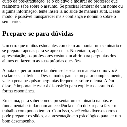
curso da pós-graduação
, se o objetivo é mostrar ao professor que
realmente sabe sobre o assunto. Se precisar lembrar de um nome ou
alguma informação, tente inseri-la no slide de maneira sutil. Desse
modo, é possível transparecer mais confiança e domínio sobre o
seminário.
Prepare-se para dúvidas
Um erro que muitos estudantes cometem ao montar um seminário é
se preparar apenas para se apresentar. No entanto, após a
apresentação, os professores costumam abrir para perguntas dos
alunos ou fazerem as suas próprias questões.
A nota da performance também se baseia na maneira como você
esclarece as dúvidas. Desse modo, para se preparar completamente,
vale a pena pesquisar perguntas frequentes sobre o tema. Além
disso, é importante estar à disposição para explicar o assunto de
forma espontânea.
Em suma, para saber como apresentar um seminário na pós, é
fundamental estudar com antecedência e não deixar para fazer o
trabalho com pouco tempo. Com isso, você evita diversos erros e
pode preparar os slides, a apresentação e o psicológico para ter um
bom desempenho.