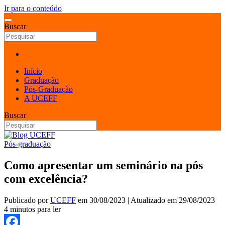
Ir para o conteúdo
Buscar
Início
Graduação
Pós-Graduação
A UCEFF
Buscar
Pós-graduação
Como apresentar um seminário na pós
com excelência?
Publicado por
UCEFF
em
30/08/2023
| Atualizado em
29/08/2023
4 minutos para ler