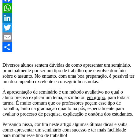
Facebook
WhatsApp
LinkedIn
Twitter
Email
Share
Diversos alunos sentem dúvidas de como apresentar um seminário,
principalmente por ser um tipo de trabalho que envolve domínio
sobre o assunto. No entanto, com uma boa preparação, é possível ter
um desempenho excelente e conseguir boas notas.
A apresentação de seminário é um método avaliativo no qual o
aluno precisa explicar um tema, sozinho ou
em grupo
, para toda a
turma. É muito comum que os professores peçam esse tipo de
trabalho, tanto na graduação quanto na pós, especialmente para
avaliar o processo de pesquisa, explicação e oratória dos estudantes.
Pensando nisso, confira neste artigo algumas ótimas dicas e saiba
como apresentar um seminário com sucesso e ter mais facilidade
para montar esse tipo de trabalho!