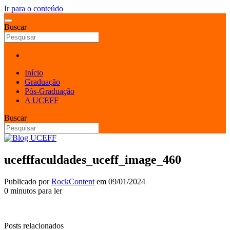
Ir para o conteúdo
Buscar
Início
Graduação
Pós-Graduação
A UCEFF
Buscar
ucefffaculdades_uceff_image_460
Publicado por
RockContent
em
09/01/2024
0 minutos para ler
Posts relacionados