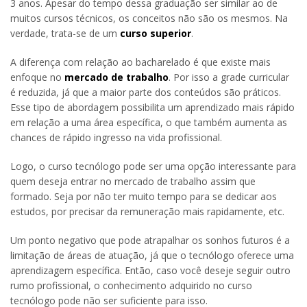
3 anos. Apesar do tempo dessa graduação ser similar ao de
muitos cursos técnicos, os conceitos não são os mesmos. Na
verdade, trata-se de um
curso superior
.
A diferença com relação ao bacharelado é que existe mais
enfoque no
mercado de trabalho
. Por isso a grade curricular
é reduzida, já que a maior parte dos conteúdos são práticos.
Esse tipo de abordagem possibilita um aprendizado mais rápido
em relação a uma área específica, o que também aumenta as
chances de rápido ingresso na vida profissional.
Logo, o curso tecnólogo pode ser uma opção interessante para
quem deseja entrar no mercado de trabalho assim que
formado. Seja por não ter muito tempo para se dedicar aos
estudos, por precisar da remuneração mais rapidamente, etc.
Um ponto negativo que pode atrapalhar os sonhos futuros é a
limitação de áreas de atuação, já que o tecnólogo oferece uma
aprendizagem específica. Então, caso você deseje seguir outro
rumo profissional, o conhecimento adquirido no curso
tecnólogo pode não ser suficiente para isso.