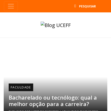
B
FACULDADE
Bacharelado ou tecnólogo: qual a
melhor opção para a carreira?