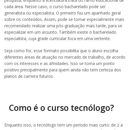
pesquisa, enquanto a licenciatura trata do ramo educacional de
cada área. Nesse caso, o curso bacharelado pode ser
generalista ou especialista. O primeiro faz um apanhado geral
sobre os conteúdos. Assim, pode se tornar especialmente mais
recomendado realizar uma pós-graduação mais tarde, para se
especializar em um assunto. Também existe o bacharelado
especialista, cuja grade curricular foca em uma vertente.
Seja como for, esse formato possibilita que o aluno escolha
diferentes áreas de atuação no mercado de trabalho, de acordo
com os interesses e as afinidades. Isso se torna um ponto
positivo principalmente para quem ainda não tem certeza dos
planos de carreira futuros.
Como é o curso tecnólogo?
Enquanto isso, o tecnólogo tem um período mais curto: de 2 a