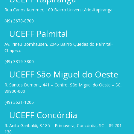
Rua Carlos Kummer, 100 Bairro Universitário-Itapiranga
(49) 3678-8700
UCEFF Palmital
Av. Irineu Bornhausen, 2045 Bairro Quedas do Palmital-
Chapecó
(49) 3319-3800
UCEFF São Miguel do Oeste
R. Santos Dumont, 441 – Centro, São Miguel do Oeste – SC,
89900-000
(49) 3621-1205
UCEFF Concórdia
R. Anita Garibaldi, 3.185 – Primavera, Concórdia, SC – 89.701-
130