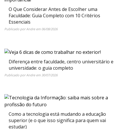
O Que Considerar Antes de Escolher uma
Faculdade: Guia Completo com 10 Critérios
Essenciais
Publicado por
Andre
em
06/08/2026
Diferença entre faculdade, centro universitário e
universidade: o guia completo
Publicado por
Andre
em
30/07/2026
Como a tecnologia está mudando a educação
superior (e o que isso significa para quem vai
estudar)