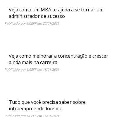
Veja como um MBA te ajuda a se tornar um
administrador de sucesso
Publicado por
UCEFF
em
20/01/2021
Veja como melhorar a concentração e crescer
ainda mais na carreira
Publicado por
UCEFF
em
18/01/2021
Tudo que você precisa saber sobre
intraempreendedorismo
Publicado por
UCEFF
em
15/01/2021