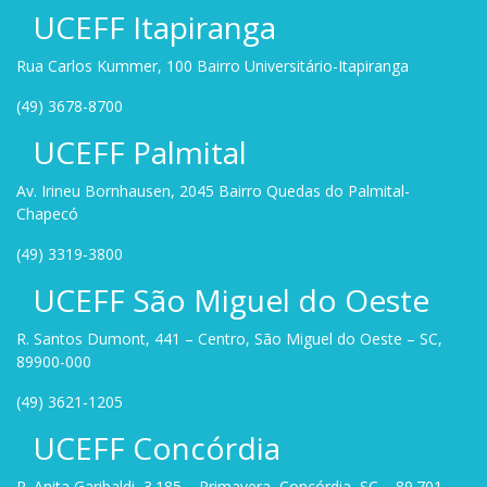
UCEFF Itapiranga
Rua Carlos Kummer, 100 Bairro Universitário-Itapiranga
(49) 3678-8700
UCEFF Palmital
Av. Irineu Bornhausen, 2045 Bairro Quedas do Palmital-
Chapecó
(49) 3319-3800
UCEFF São Miguel do Oeste
R. Santos Dumont, 441 – Centro, São Miguel do Oeste – SC,
89900-000
(49) 3621-1205
UCEFF Concórdia
R. Anita Garibaldi, 3.185 – Primavera, Concórdia, SC – 89.701-