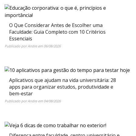
O Que Considerar Antes de Escolher uma
Faculdade: Guia Completo com 10 Critérios
Essenciais
Publicado por
Andre
em
06/08/2026
Aplicativos que ajudam na vida universitária: 28
apps para organizar estudos, produtividade e
bem-estar
Publicado por
Andre
em
04/08/2026
Diferença entre faculdade, centro universitário e