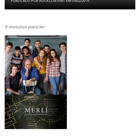
PUBLICADO POR
ROCKCONTENT
EM
05/02/2019
0 minutos para ler