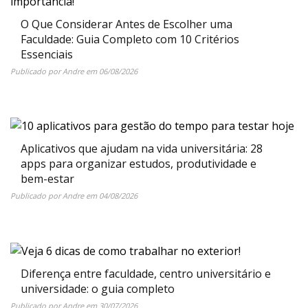
O Que Considerar Antes de Escolher uma
Faculdade: Guia Completo com 10 Critérios
Essenciais
Publicado por
Andre
em
06/08/2026
Aplicativos que ajudam na vida universitária: 28
apps para organizar estudos, produtividade e
bem-estar
Publicado por
Andre
em
04/08/2026
Diferença entre faculdade, centro universitário e
universidade: o guia completo
Publicado por
Andre
em
30/07/2026