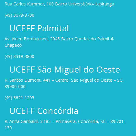
Rua Carlos Kummer, 100 Bairro Universitário-Itapiranga
(49) 3678-8700
UCEFF Palmital
Av. Irineu Bornhausen, 2045 Bairro Quedas do Palmital-
Chapecó
(49) 3319-3800
UCEFF São Miguel do Oeste
R. Santos Dumont, 441 – Centro, São Miguel do Oeste – SC,
89900-000
(49) 3621-1205
UCEFF Concórdia
R. Anita Garibaldi, 3.185 – Primavera, Concórdia, SC – 89.701-
130