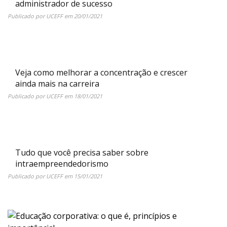
administrador de sucesso
Publicado por
UCEFF
em
20/01/2021
Veja como melhorar a concentração e crescer
ainda mais na carreira
Publicado por
UCEFF
em
18/01/2021
Tudo que você precisa saber sobre
intraempreendedorismo
Publicado por
UCEFF
em
15/01/2021