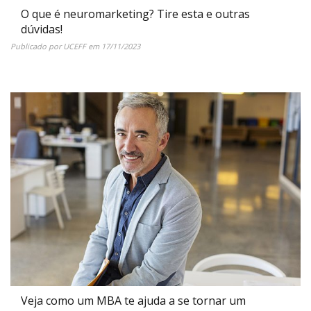
O que é neuromarketing? Tire esta e outras
dúvidas!
Publicado por
UCEFF
em
17/11/2023
Veja como um MBA te ajuda a se tornar um