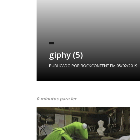
giphy (5)
PUBLICADO POR
ROCKCONTENT
EM
05/02/2019
0 minutos para ler