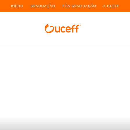
INÍCIO
GRADUAÇÃO
PÓS-GRADUAÇÃO
A UCEFF