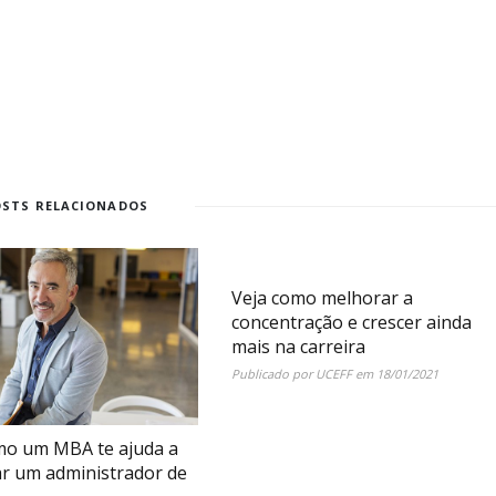
OSTS RELACIONADOS
Veja como melhorar a
concentração e crescer ainda
mais na carreira
Publicado por
UCEFF
em
18/01/2021
mo um MBA te ajuda a
ar um administrador de