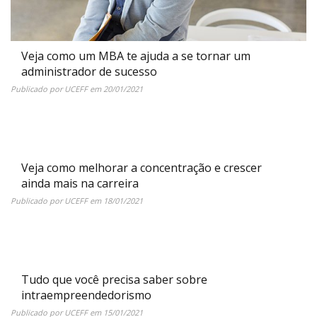
Veja como um MBA te ajuda a se tornar um
administrador de sucesso
Publicado por
UCEFF
em
20/01/2021
Veja como melhorar a concentração e crescer
ainda mais na carreira
Publicado por
UCEFF
em
18/01/2021
Tudo que você precisa saber sobre
intraempreendedorismo
Publicado por
UCEFF
em
15/01/2021