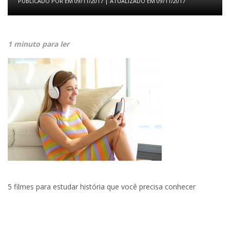
PUBLICADO POR
EM
09/11/2017
| ATUALIZADO EM
09/11/2017
1 minuto para ler
5 filmes para estudar história que você precisa conhecer