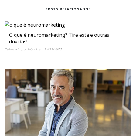
POSTS RELACIONADOS
O que é neuromarketing? Tire esta e outras
dúvidas!
Publicado por
UCEFF
em
17/11/2023