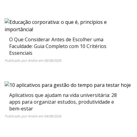
O Que Considerar Antes de Escolher uma
Faculdade: Guia Completo com 10 Critérios
Essenciais
Publicado por
Andre
em
06/08/2026
Aplicativos que ajudam na vida universitária: 28
apps para organizar estudos, produtividade e
bem-estar
Publicado por
Andre
em
04/08/2026