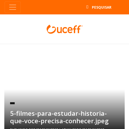
B
5-filmes-para-estudar-historia-
que-voce-precisa-conhecer.jpeg