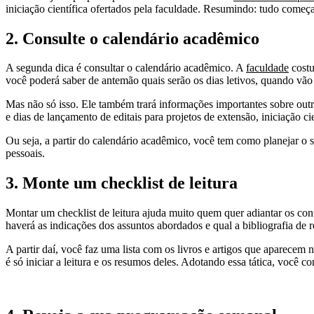
iniciação científica ofertados pela faculdade. Resumindo: tudo começ
2. Consulte o calendário acadêmico
A segunda dica é consultar o calendário acadêmico. A
faculdade
costu
você poderá saber de antemão quais serão os dias letivos, quando vão 
Mas não só isso. Ele também trará informações importantes sobre out
e dias de lançamento de editais para projetos de extensão, iniciação cie
Ou seja, a partir do calendário acadêmico, você tem como planejar o 
pessoais.
3. Monte um checklist de leitura
Montar um checklist de leitura ajuda muito quem quer adiantar os con
haverá as indicações dos assuntos abordados e qual a bibliografia de r
A partir daí, você faz uma lista com os livros e artigos que aparecem n
é só iniciar a leitura e os resumos deles. Adotando essa tática, você c