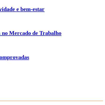
ividade e bem-estar
a no Mercado de Trabalho
 Comprovadas