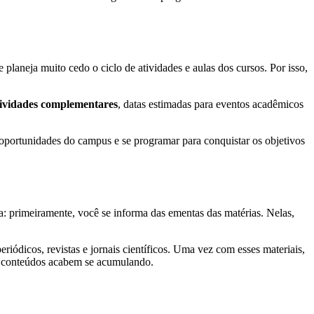
laneja muito cedo o ciclo de atividades e aulas dos cursos. Por isso,
tividades complementares
, datas estimadas para eventos acadêmicos
s oportunidades do campus e se programar para conquistar os objetivos
a: primeiramente, você se informa das ementas das matérias. Nelas,
periódicos, revistas e jornais científicos. Uma vez com esses materiais,
s conteúdos acabem se acumulando.