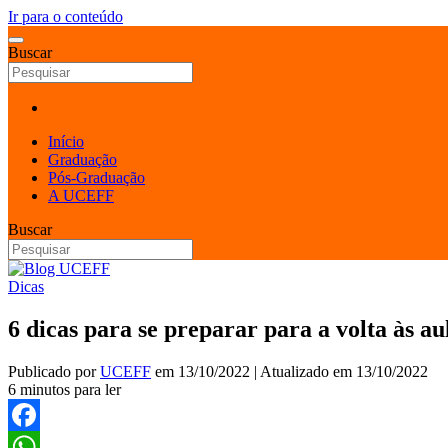
Ir para o conteúdo
Buscar
Início
Graduação
Pós-Graduação
A UCEFF
Buscar
Dicas
6 dicas para se preparar para a volta às a
Publicado por
UCEFF
em
13/10/2022
| Atualizado em
13/10/2022
6 minutos para ler
Facebook