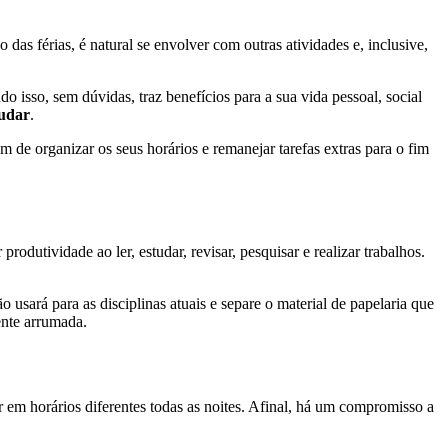
as férias, é natural se envolver com outras atividades e, inclusive,
o isso, sem dúvidas, traz benefícios para a sua vida pessoal, social
tudar
.
m de organizar os seus horários e remanejar tarefas extras para o fim
odutividade ao ler, estudar, revisar, pesquisar e realizar trabalhos.
usará para as disciplinas atuais e separe o material de papelaria que
ente arrumada.
 em horários diferentes todas as noites. Afinal, há um compromisso a