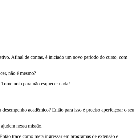
etivo. Afinal de contas, é iniciado um novo período do curso, com
ecer, não é mesmo?
o. Tome nota para não esquecer nada!
eu desempenho acadêmico? Então para isso é preciso aperfeiçoar o seu
o ajudem nessa missão.
 Então trace como meta ingressar em programas de extensão e