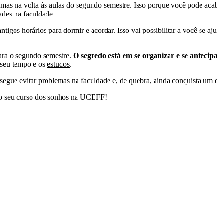
emas na volta às aulas do segundo semestre. Isso porque você pode aca
ades na faculdade.
tigos horários para dormir e acordar. Isso vai possibilitar a você se aju
ara o segundo semestre.
O segredo está em se organizar e se antecip
o seu tempo e os
estudos
.
nsegue evitar problemas na faculdade e, de quebra, ainda conquista u
 o seu curso dos sonhos na UCEFF!