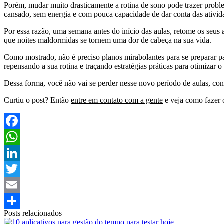
Porém, mudar muito drasticamente a rotina de sono pode trazer probl
cansado, sem energia e com pouca capacidade de dar conta das ativid
Por essa razão, uma semana antes do início das aulas, retome os seus an
que noites maldormidas se tornem uma dor de cabeça na sua vida.
Como mostrado, não é preciso planos mirabolantes para se preparar p
repensando a sua rotina e traçando estratégias práticas para otimizar 
Dessa forma, você não vai se perder nesse novo período de aulas, co
Curtiu o post? Então
entre em contato com a gente
e veja como fazer
Facebook
WhatsApp
LinkedIn
Twitter
Email
Posts relacionados
Share