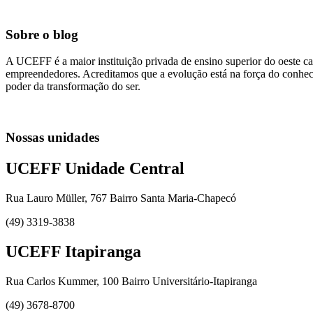
Sobre o blog
A UCEFF é a maior instituição privada de ensino superior do oeste ca
empreendedores. Acreditamos que a evolução está na força do conhecim
poder da transformação do ser.
Nossas unidades
UCEFF Unidade Central
Rua Lauro Müller, 767 Bairro Santa Maria-Chapecó
(49) 3319-3838
UCEFF Itapiranga
Rua Carlos Kummer, 100 Bairro Universitário-Itapiranga
(49) 3678-8700