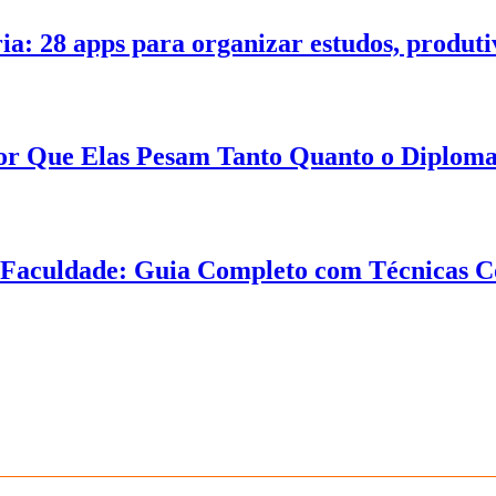
ia: 28 apps para organizar estudos, produt
 Por Que Elas Pesam Tanto Quanto o Diplom
a Faculdade: Guia Completo com Técnicas