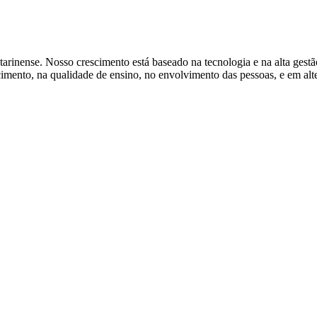
tarinense. Nosso crescimento está baseado na tecnologia e na alta gest
ento, na qualidade de ensino, no envolvimento das pessoas, e em alter