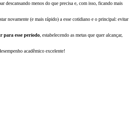
bar descansando menos do que precisa e, com isso, ficando mais
star novamente (e mais rápido) a esse cotidiano e o principal: evitar
ar para esse período
, estabelecendo as metas que quer alcançar,
m desempenho acadêmico excelente!