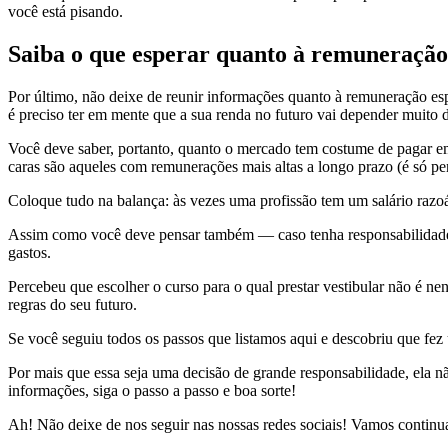
você está pisando.
Saiba o que esperar quanto à remuneração
Por último, não deixe de reunir informações quanto à remuneração es
é preciso ter em mente que a sua renda no futuro vai depender muito 
Você deve saber, portanto, quanto o mercado tem costume de pagar em
caras são aqueles com remunerações mais altas a longo prazo (é só 
Coloque tudo na balança: às vezes uma profissão tem um salário razoáv
Assim como você deve pensar também — caso tenha responsabilidades 
gastos.
Percebeu que escolher o curso para o qual prestar vestibular não é n
regras do seu futuro.
Se você seguiu todos os passos que listamos aqui e descobriu que fez
Por mais que essa seja uma decisão de grande responsabilidade, ela não
informações, siga o passo a passo e boa sorte!
Ah! Não deixe de nos seguir nas nossas redes sociais! Vamos continu