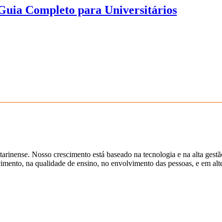
uia Completo para Universitários
tarinense. Nosso crescimento está baseado na tecnologia e na alta gest
ento, na qualidade de ensino, no envolvimento das pessoas, e em alter