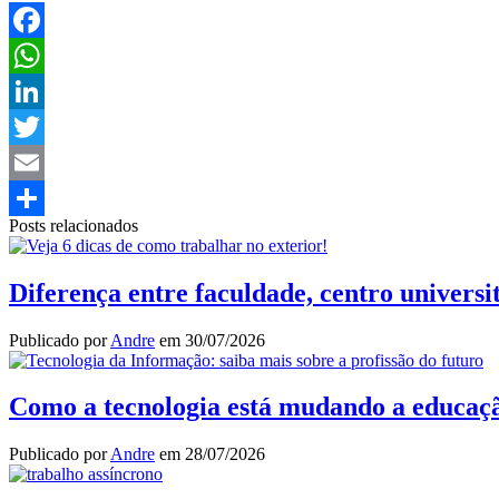
Facebook
WhatsApp
LinkedIn
Twitter
Email
Posts relacionados
Share
Diferença entre faculdade, centro universi
Publicado por
Andre
em
30/07/2026
Como a tecnologia está mudando a educação 
Publicado por
Andre
em
28/07/2026