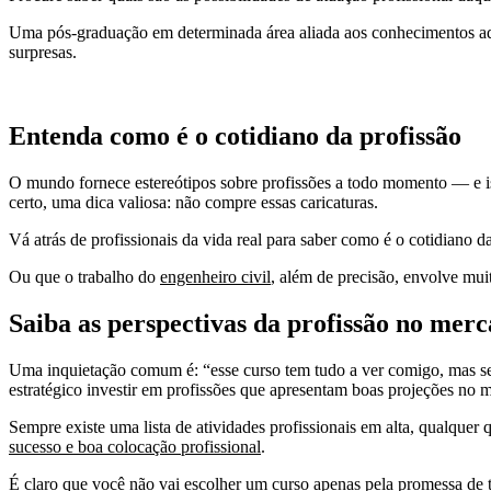
Uma pós-graduação em determinada área aliada aos conhecimentos adqui
surpresas.
Entenda como é o cotidiano da profissão
O mundo fornece estereótipos sobre profissões a todo momento — e isso
certo, uma dica valiosa: não compre essas caricaturas.
Vá atrás de profissionais da vida real para saber como é o cotidiano d
Ou que o trabalho do
engenheiro civil
, além de precisão, envolve mui
Saiba as perspectivas da profissão no 
Uma inquietação comum é: “esse curso tem tudo a ver comigo, mas se
estratégico investir em profissões que apresentam boas projeções no 
Sempre existe uma lista de atividades profissionais em alta, qualqu
sucesso e boa colocação profissional
.
É claro que você não vai escolher um curso apenas pela promessa de t