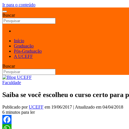
Ir para o conteúdo
Buscar
Início
Graduação
Pós-Graduação
A UCEFF
Buscar
Faculdade
Saiba se você escolheu o curso certo para p
Publicado por
UCEFF
em
19/06/2017
| Atualizado em
04/04/2018
6 minutos para ler
Facebook