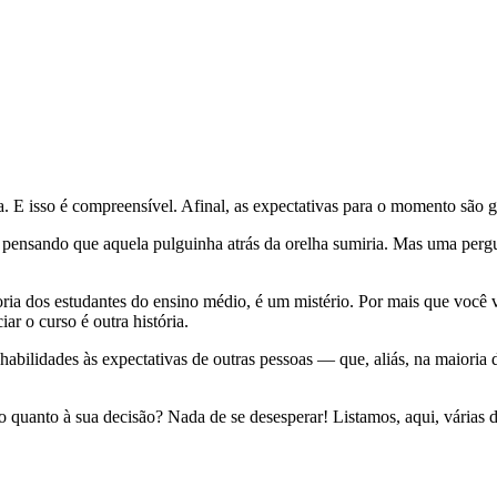
a. E isso é compreensível. Afinal, as expectativas para o momento são 
 pensando que aquela pulguinha atrás da orelha sumiria. Mas uma pergu
ioria dos estudantes do ensino médio, é um mistério. Por mais que voc
ar o curso é outra história.
 habilidades às expectativas de outras pessoas — que, aliás, na maiori
ro quanto à sua decisão? Nada de se desesperar! Listamos, aqui, várias 