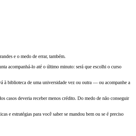
grandes e o medo de errar, também.
nta acompanhá-lo até o último minuto: será que escolhi o curso
ê vá à biblioteca de uma universidade vez ou outra — ou acompanhe a
a dos casos deveria receber menos crédito. Do medo de não conseguir
dicas e estratégias para você saber se mandou bem ou se é preciso