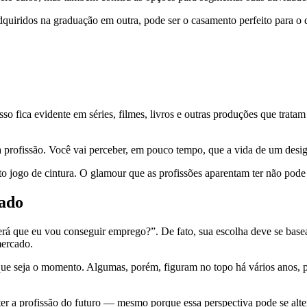
ridos na graduação em outra, pode ser o casamento perfeito para o que
 fica evidente em séries, filmes, livros e outras produções que tratam
a profissão. Você vai perceber, em pouco tempo, que a vida de um design
to jogo de cintura. O glamour que as profissões aparentam ter não pode 
mercado
rá que eu vou conseguir emprego?”. De fato, sua escolha deve se basea
mercado.
er que seja o momento. Algumas, porém, figuram no topo há vários anos
er a profissão do futuro — mesmo porque essa perspectiva pode se alte