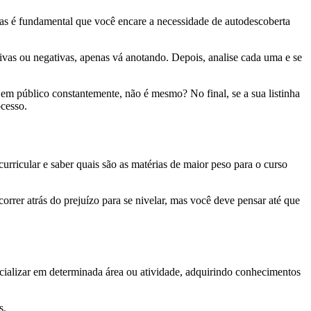
mas é fundamental que você encare a necessidade de autodescoberta
ivas ou negativas, apenas vá anotando. Depois, analise cada uma e se
 em público constantemente, não é mesmo? No final, se a sua listinha
ocesso.
 curricular e saber quais são as matérias de maior peso para o curso
rrer atrás do prejuízo para se nivelar, mas você deve pensar até que
cializar em determinada área ou atividade, adquirindo conhecimentos
s.