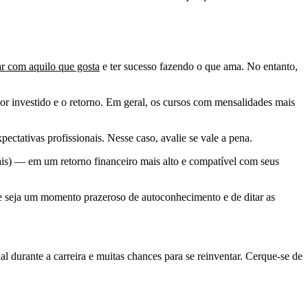
ar com aquilo que gosta
e ter sucesso fazendo o que ama. No entanto,
or investido e o retorno. Em geral, os cursos com mensalidades mais
ctativas profissionais. Nesse caso, avalie se vale a pena.
is) — em um retorno financeiro mais alto e compatível com seus
sse seja um momento prazeroso de autoconhecimento e de ditar as
al durante a carreira e muitas chances para se reinventar. Cerque-se de