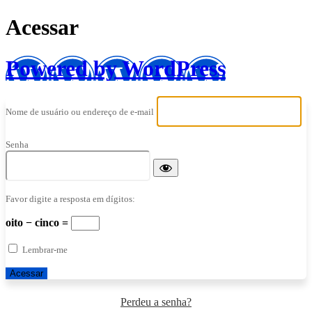
Acessar
Powered by WordPress
Nome de usuário ou endereço de e-mail
Senha
Favor digite a resposta em dígitos:
oito − cinco =
Lembrar-me
Perdeu a senha?