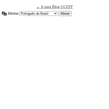
← Ir para Blog UCEFF
Idioma