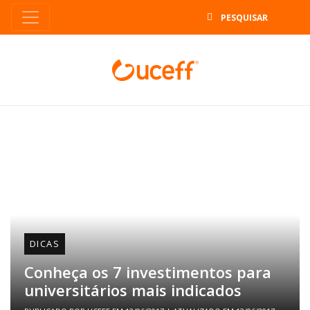
B
DICAS
Conheça os 7 investimentos para
universitários mais indicados