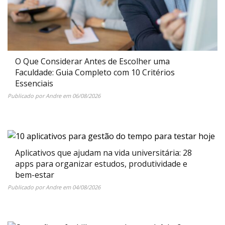
O Que Considerar Antes de Escolher uma
Faculdade: Guia Completo com 10 Critérios
Essenciais
Publicado por
Andre
em
06/08/2026
Aplicativos que ajudam na vida universitária: 28
apps para organizar estudos, produtividade e
bem-estar
Publicado por
Andre
em
04/08/2026