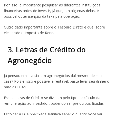
Por isso, é importante pesquisar as diferentes instituições
financeiras antes de investir, já que, em algumas delas, é
possível obter isenção da taxa pela operação.
Outro dado importante sobre o Tesouro Direto é que, sobre
ele, incide o Imposto de Renda.
3. Letras de Crédito do
Agronegócio
Já pensou em investir em agronegócios daí mesmo de sua
casa? Pois é, isso é possível e rentável: basta levar seu dinheiro
para as LCAs.
Essas Letras de Crédito se dividem pelo tipo de cálculo da
remuneração ao investidor, podendo ser pré ou pós fixadas.
Escolher a LCA pré-fixada significa saber o quanto você vai