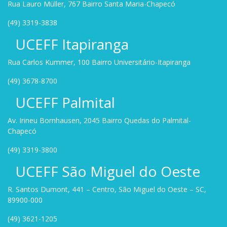
Rua Lauro Müller, 767 Bairro Santa Maria-Chapecó
(49) 3319-3838
UCEFF Itapiranga
Rua Carlos Kummer, 100 Bairro Universitário-Itapiranga
(49) 3678-8700
UCEFF Palmital
Av. Irineu Bornhausen, 2045 Bairro Quedas do Palmital-
Chapecó
(49) 3319-3800
UCEFF São Miguel do Oeste
R. Santos Dumont, 441 – Centro, São Miguel do Oeste – SC,
89900-000
(49) 3621-1205