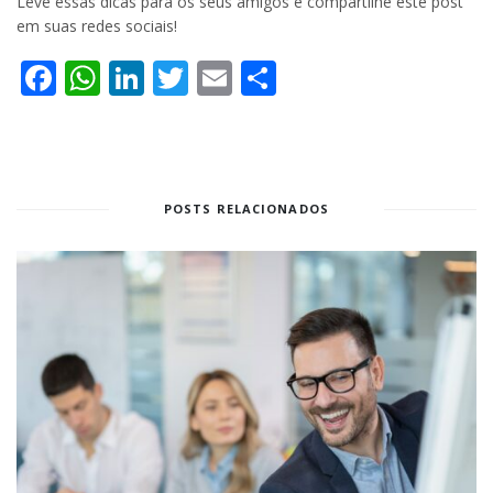
Leve essas dicas para os seus amigos e compartilhe este post
em suas redes sociais!
Facebook
WhatsApp
LinkedIn
Twitter
Email
Share
POSTS RELACIONADOS