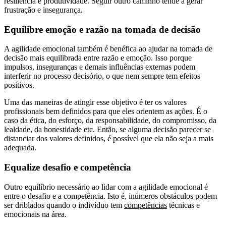
resiliência e produtividade. Seguir outro caminho tende a gerar
frustração e insegurança.
Equilibre emoção e razão na tomada de decisão
A agilidade emocional também é benéfica ao ajudar na tomada de
decisão mais equilibrada entre razão e emoção. Isso porque
impulsos, inseguranças e demais influências externas podem
interferir no processo decisório, o que nem sempre tem efeitos
positivos.
Uma das maneiras de atingir esse objetivo é ter os valores
profissionais bem definidos para que eles orientem as ações. É o
caso da ética, do esforço, da responsabilidade, do compromisso, da
lealdade, da honestidade etc. Então, se alguma decisão parecer se
distanciar dos valores definidos, é possível que ela não seja a mais
adequada.
Equalize desafio e competência
Outro equilíbrio necessário ao lidar com a agilidade emocional é
entre o desafio e a competência. Isto é, inúmeros obstáculos podem
ser driblados quando o indivíduo tem
competências
técnicas e
emocionais na área.