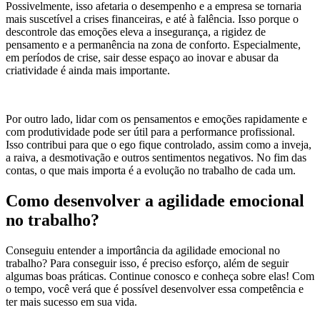
Possivelmente, isso afetaria o desempenho e a empresa se tornaria
mais suscetível a crises financeiras, e até à falência. Isso porque o
descontrole das emoções eleva a insegurança, a rigidez de
pensamento e a permanência na zona de conforto. Especialmente,
em períodos de crise, sair desse espaço ao inovar e abusar da
criatividade é ainda mais importante.
Por outro lado, lidar com os pensamentos e emoções rapidamente e
com produtividade pode ser útil para a performance profissional.
Isso contribui para que o ego fique controlado, assim como a inveja,
a raiva, a desmotivação e outros sentimentos negativos. No fim das
contas, o que mais importa é a evolução no trabalho de cada um.
Como desenvolver a agilidade emocional
no trabalho?
Conseguiu entender a importância da agilidade emocional no
trabalho? Para conseguir isso, é preciso esforço, além de seguir
algumas boas práticas. Continue conosco e conheça sobre elas! Com
o tempo, você verá que é possível desenvolver essa competência e
ter mais sucesso em sua vida.