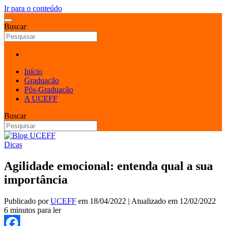
Ir para o conteúdo
Buscar
Início
Graduação
Pós-Graduação
A UCEFF
Buscar
Dicas
Agilidade emocional: entenda qual a sua
importância
Publicado por
UCEFF
em
18/04/2022
| Atualizado em
12/02/2022
6 minutos para ler