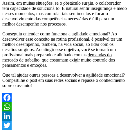
Assim, em muitas situações, se o obstáculo surgiu, o colaborador
tem capacidade de solucioná-lo. É natural sentir insegurança e medo
nesses momentos, mas controlar tais sentimentos e focar o
desenvolvimento das competências necessárias é útil para um
melhor desempenho nos processos.
Conseguiu entender como funciona a agilidade emocional? Ao
desenvolver esse conceito na rotina profissional, é possível ter um
melhor desempenho, também, na vida social, ao lidar com os
desafios surgidos. Ao atingir esse objetivo, você se tornará um
profissional mais preparado e alinhado com as
demandas do
mercado de trabalho
, que costumam exigir muito controle dos
pensamentos e emoções.
Que tal ajudar outras pessoas a desenvolver a agilidade emocional?
Compartilhe o post em suas redes sociais e repasse o conhecimento
sobre o assunto!
Facebook
WhatsApp
LinkedIn