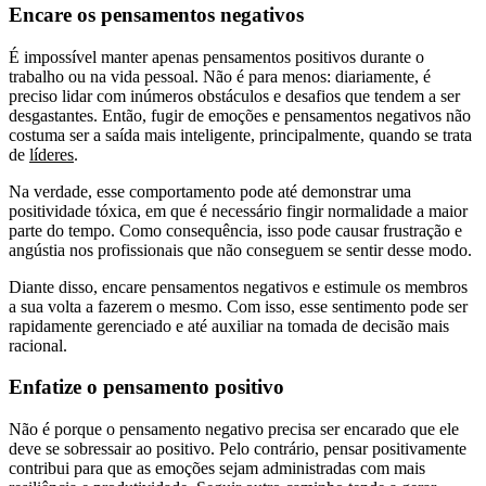
Encare os pensamentos negativos
É impossível manter apenas pensamentos positivos durante o
trabalho ou na vida pessoal. Não é para menos: diariamente, é
preciso lidar com inúmeros obstáculos e desafios que tendem a ser
desgastantes. Então, fugir de emoções e pensamentos negativos não
costuma ser a saída mais inteligente, principalmente, quando se trata
de
líderes
.
Na verdade, esse comportamento pode até demonstrar uma
positividade tóxica, em que é necessário fingir normalidade a maior
parte do tempo. Como consequência, isso pode causar frustração e
angústia nos profissionais que não conseguem se sentir desse modo.
Diante disso, encare pensamentos negativos e estimule os membros
a sua volta a fazerem o mesmo. Com isso, esse sentimento pode ser
rapidamente gerenciado e até auxiliar na tomada de decisão mais
racional.
Enfatize o pensamento positivo
Não é porque o pensamento negativo precisa ser encarado que ele
deve se sobressair ao positivo. Pelo contrário, pensar positivamente
contribui para que as emoções sejam administradas com mais