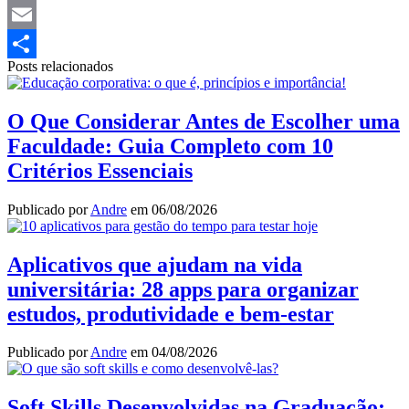
Twitter
Email
Posts relacionados
Share
O Que Considerar Antes de Escolher uma
Faculdade: Guia Completo com 10
Critérios Essenciais
Publicado por
Andre
em
06/08/2026
Aplicativos que ajudam na vida
universitária: 28 apps para organizar
estudos, produtividade e bem-estar
Publicado por
Andre
em
04/08/2026
Soft Skills Desenvolvidas na Graduação: