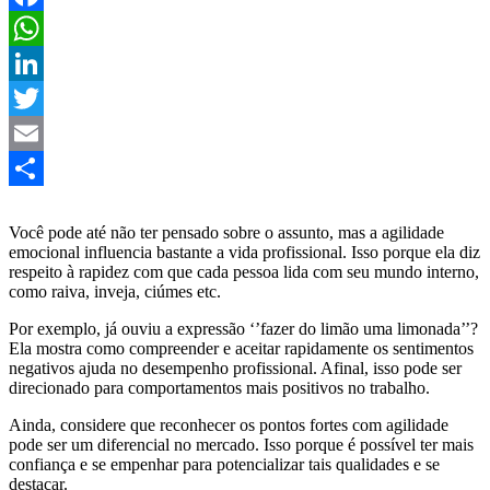
Facebook
WhatsApp
LinkedIn
Twitter
Email
Share
Você pode até não ter pensado sobre o assunto, mas a agilidade
emocional influencia bastante a vida profissional. Isso porque ela diz
respeito à rapidez com que cada pessoa lida com seu mundo interno,
como raiva, inveja, ciúmes etc.
Por exemplo, já ouviu a expressão ‘’fazer do limão uma limonada’’?
Ela mostra como compreender e aceitar rapidamente os sentimentos
negativos ajuda no desempenho profissional. Afinal, isso pode ser
direcionado para comportamentos mais positivos no trabalho.
Ainda, considere que reconhecer os pontos fortes com agilidade
pode ser um diferencial no mercado. Isso porque é possível ter mais
confiança e se empenhar para potencializar tais qualidades e se
destacar.