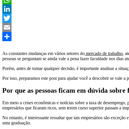
WhatsApp
LinkedIn
Twitter
Email
Share
As constantes mudanças em vários setores do
mercado de trabalho
, a
pessoas se perguntam se ainda vale a pena fazer faculdade nos dias atu
Porém, antes de tomar qualquer decisão, é importante analisar a situaçã
Por isso, preparamos este post para ajudar você a descobrir se vale a
Por que as pessoas ficam em dúvida sobre 
Em meio a crises econômicas e notícias sobre a taxa de desemprego, 
empresários que ficaram ricos, sem terem curso superior passam a imp
No entanto, é interessante ressaltar que tais empresários são exceção
uma graduação.