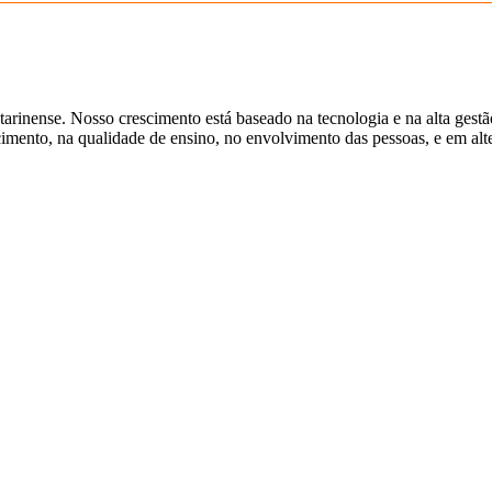
tarinense. Nosso crescimento está baseado na tecnologia e na alta gest
ento, na qualidade de ensino, no envolvimento das pessoas, e em alter