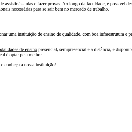
ssistir às aulas e fazer provas. Ao longo da faculdade, é possível des
ionais
necessárias para se sair bem no mercado de trabalho.
onar uma instituição de ensino de qualidade, com boa infraestrutura e pr
alidades de ensino
presencial, semipresencial e a distância, e disponib
eal é optar pela melhor.
e conheça a nossa instituição!