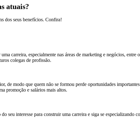
as atuais?
ns dos seus benefícios. Confira!
 uma carreira, especialmente nas áreas de marketing e negócios, entre ou
uros colegas de profissão.
or, de modo que quem não se formou perde oportunidades importantes.
a promoção e salários mais altos.
do seu interesse para construir uma carreira e siga se especializando c