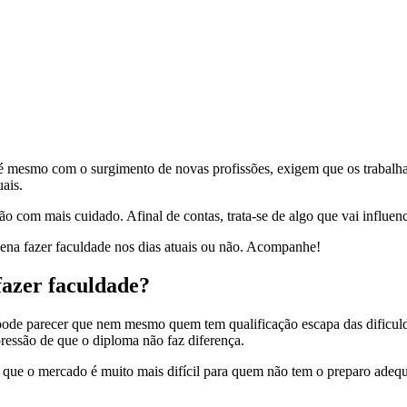
té mesmo com o surgimento de novas profissões, exigem que os trabalha
ais.
o com mais cuidado. Afinal de contas, trata-se de algo que vai influenci
 pena fazer faculdade nos dias atuais ou não. Acompanhe!
fazer faculdade?
pode parecer que nem mesmo quem tem qualificação escapa das dificulda
ressão de que o diploma não faz diferença.
 e que o mercado é muito mais difícil para quem não tem o preparo adeq