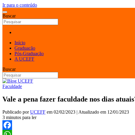
Ir para o conteúdo
Buscar
Início
Graduação
Pós-Graduação
A UCEFF
Buscar
Faculdade
Vale a pena fazer faculdade nos dias atuai
Publicado por
UCEFF
em
02/02/2023
| Atualizado em
12/01/2023
3 minutos para ler
Facebook