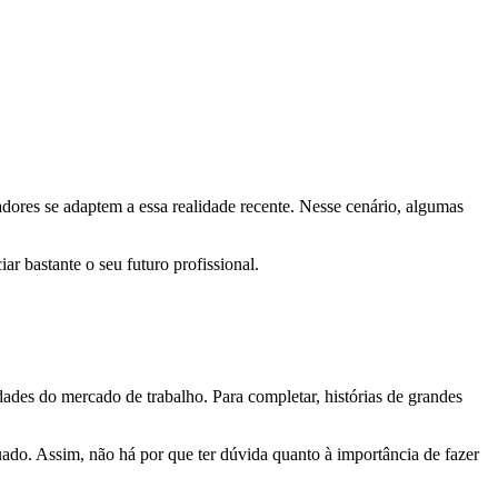
dores se adaptem a essa realidade recente. Nesse cenário, algumas
ar bastante o seu futuro profissional.
des do mercado de trabalho. Para completar, histórias de grandes
uado. Assim, não há por que ter dúvida quanto à importância de fazer