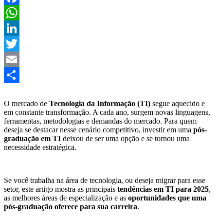
Facebook
WhatsApp
LinkedIn
Twitter
Email
Share
O mercado de
Tecnologia da Informação (TI)
segue aquecido e
em constante transformação. A cada ano, surgem novas linguagens,
ferramentas, metodologias e demandas do mercado. Para quem
deseja se destacar nesse cenário competitivo, investir em uma
pós-
graduação em TI
deixou de ser uma opção e se tornou uma
necessidade estratégica.
Se você trabalha na área de tecnologia, ou deseja migrar para esse
setor, este artigo mostra as principais
tendências em TI para 2025
,
as melhores áreas de especialização e as
oportunidades que uma
pós-graduação oferece para sua carreira
.