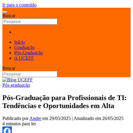
Ir para o conteúdo
Buscar
Início
Graduação
Pós-Graduação
A UCEFF
Buscar
Pós-graduação
Pós-Graduação para Profissionais de TI:
Tendências e Oportunidades em Alta
Publicado por
Andre
em
29/05/2025
| Atualizado em
26/05/2025
4 minutos para ler