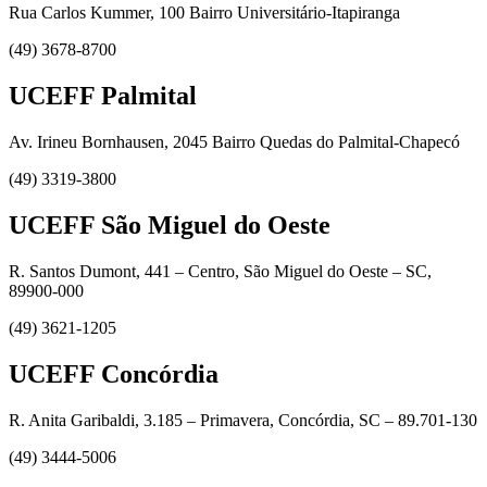
Rua Carlos Kummer, 100 Bairro Universitário-Itapiranga
(49) 3678-8700
UCEFF Palmital
Av. Irineu Bornhausen, 2045 Bairro Quedas do Palmital-Chapecó
(49) 3319-3800
UCEFF São Miguel do Oeste
R. Santos Dumont, 441 – Centro, São Miguel do Oeste – SC,
89900-000
(49) 3621-1205
UCEFF Concórdia
R. Anita Garibaldi, 3.185 – Primavera, Concórdia, SC – 89.701-130
(49) 3444-5006