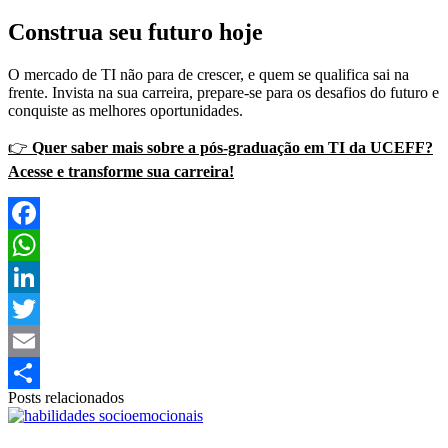
Construa seu futuro hoje
O mercado de TI não para de crescer, e quem se qualifica sai na
frente. Invista na sua carreira, prepare-se para os desafios do futuro e
conquiste as melhores oportunidades.
👉
Quer saber mais sobre a pós-graduação em TI da UCEFF?
Acesse e transforme sua carreira!
Facebook
WhatsApp
LinkedIn
Twitter
Email
Posts relacionados
Share