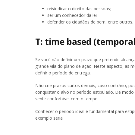
reivindicar o direito das pessoas;
ser um conhecedor da lei;
defender os cidadãos de bem, entre outros.
T: time based (temporal
Se você não definir um prazo que pretende alcanç
grande vilã do plano de ação. Neste aspecto, as
definir o período de entrega.
Não crie prazos curtos demais, caso contrário, po
conquistar o alvo no período estipulado. De modo 
sentir confortável com o tempo.
Conhecer o período ideal é fundamental para esti
exemplo seria: