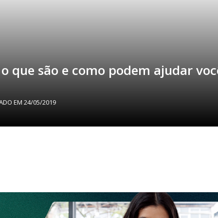
o que são e como podem ajudar você
ZADO EM
24/05/2019