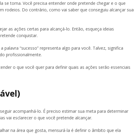
ela se torna. Você precisa entender onde pretende chegar e o que
 sem rodeios. Do contrário, como vai saber que conseguiu alcançar sua
ar as ações certas para alcançá-lo. Então, esqueça ideias
pretende conquistar.
a palavra “sucesso” representa algo para você. Talvez, significa
do profissionalmente.
nder o que você quer para definir quais as ações serão essenciais
ável)
seguir acompanhá-lo. É preciso estimar sua meta para determinar
cias vai esclarecer o que você pretende alcançar.
alhar na área que gosta, mensurá-la é definir o âmbito que ela