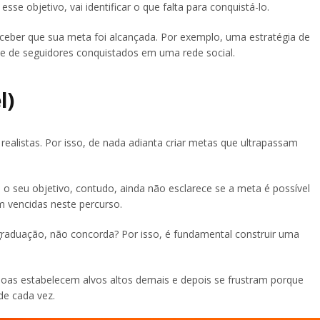
sse objetivo, vai identificar o que falta para conquistá-lo.
erceber que sua meta foi alcançada. Por exemplo, uma estratégia de
e de seguidores conquistados em uma rede social.
l)
ealistas. Por isso, de nada adianta criar metas que ultrapassam
a o seu objetivo, contudo, ainda não esclarece se a meta é possível
em vencidas neste percurso.
 a graduação, não concorda? Por isso, é fundamental construir uma
soas estabelecem alvos altos demais e depois se frustram porque
de cada vez.