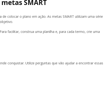
as metas SMART
ora de colocar o plano em ação. As metas SMART utilizam uma série
objetivo.
Para facilitar, construa uma planilha e, para cada termo, crie uma
nde conquistar. Utilize perguntas que vão ajudar a encontrar essas