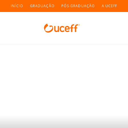
INÍCIO
GRADUAÇÃO
PÓS-GRADUAÇÃO
A UCEFF