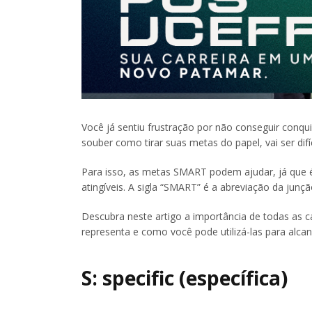
Você já sentiu frustração por não conseguir conq
souber como tirar suas metas do papel, vai ser difí
Para isso, as metas SMART podem ajudar, já que 
atingíveis. A sigla “SMART” é a abreviação da junçã
Descubra neste artigo a importância de todas as c
representa e como você pode utilizá-las para alcan
S: specific (específica)