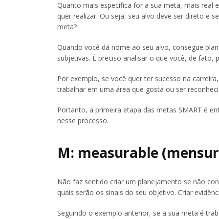
Quanto mais específica for a sua meta, mais real 
quer realizar. Ou seja, seu alvo deve ser direto e
meta?
Quando você dá nome ao seu alvo, consegue planej
subjetivas. É preciso analisar o que você, de fato, 
Por exemplo, se você quer ter sucesso na carreira, 
trabalhar em uma área que gosta ou ser reconheci
Portanto, a primeira etapa das metas SMART é ente
nesse processo.
M: measurable (mensur
Não faz sentido criar um planejamento se não con
quais serão os sinais do seu objetivo. Criar evidên
Seguindo o exemplo anterior, se a sua meta é trab