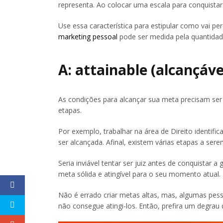
representa. Ao colocar uma escala para conquistar e
Use essa característica para estipular como vai p
marketing pessoal
pode ser medida pela quantidad
A: attainable (alcançáve
As condições para alcançar sua meta precisam ser r
etapas.
Por exemplo, trabalhar na área de Direito identific
ser alcançada. Afinal, existem várias etapas a ser
Seria inviável tentar ser juiz antes de conquistar
meta sólida e atingível para o seu momento atual.
Não é errado criar metas altas, mas, algumas pes
não consegue atingi-los. Então, prefira um degrau 