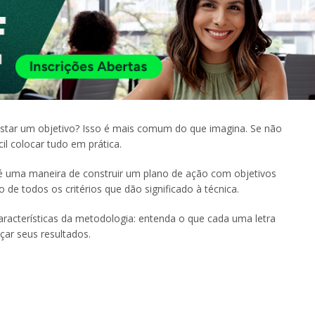
uistar um objetivo? Isso é mais comum do que imagina. Se não
cil colocar tudo em prática.
é uma maneira de construir um plano de ação com objetivos
o de todos os critérios que dão significado à técnica.
aracterísticas da metodologia: entenda o que cada uma letra
çar seus resultados.