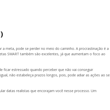
)
ar a meta, pode se perder no meio do caminho. A procrastinação é a
 metas SMART também são excelentes, já que aumentam o foco ao
de ficar estressado quando perceber que não vai conseguir
igual, não estabeleça prazos longos, pois, pode adiar as ações ao se
pular datas realistas que encorajam você nesse processo. Um