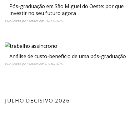
Pós-graduação em São Miguel do Oeste: por que
investir no seu futuro agora
Publicado por
Andre
em
20/11/2025
Análise de custo-benefício de uma pós-graduação
Publicado por
Andre
em
07/10/2025
JULHO DECISIVO 2026