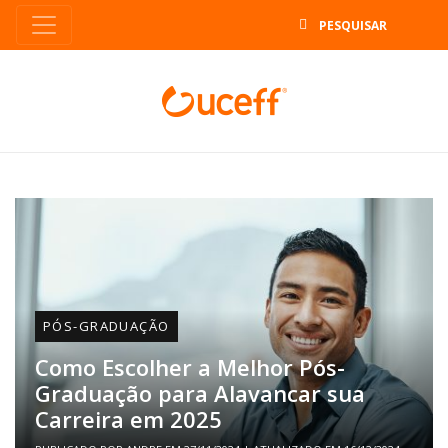
B
PÓS-GRADUAÇÃO
Como Escolher a Melhor Pós-
Graduação para Alavancar sua
Carreira em 2025