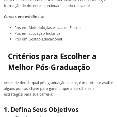
formação de docentes continuará sendo relevante.
Cursos em evidência:
Pós em Metodologias Ativas de Ensino
Pós em Educação Inclusiva
Pós em Gestão Educacional
Critérios para Escolher a
Melhor Pós-Graduação
Antes de decidir qual pós-graduação cursar, é importante avaliar
alguns pontos-chave para garantir que a escolha seja
estratégica para sua carreira:
1. Defina Seus Objetivos