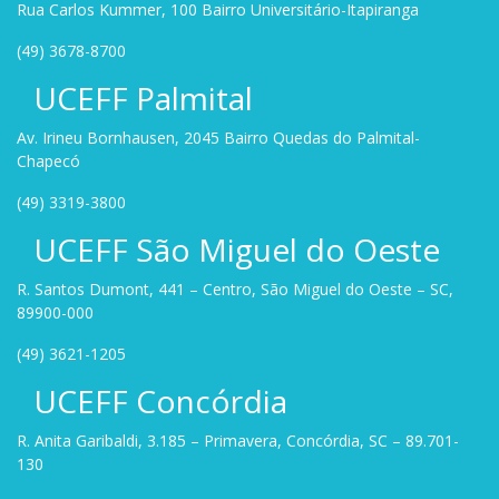
Rua Carlos Kummer, 100 Bairro Universitário-Itapiranga
(49) 3678-8700
UCEFF Palmital
Av. Irineu Bornhausen, 2045 Bairro Quedas do Palmital-
Chapecó
(49) 3319-3800
UCEFF São Miguel do Oeste
R. Santos Dumont, 441 – Centro, São Miguel do Oeste – SC,
89900-000
(49) 3621-1205
UCEFF Concórdia
R. Anita Garibaldi, 3.185 – Primavera, Concórdia, SC – 89.701-
130