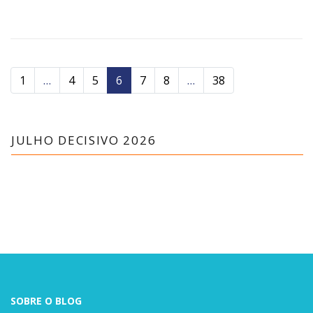
1
…
4
5
6
7
8
…
38
JULHO DECISIVO 2026
SOBRE O BLOG