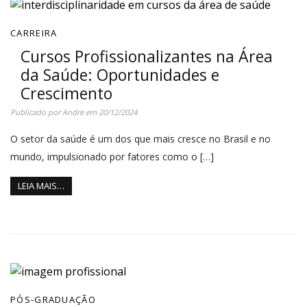
CARREIRA
Cursos Profissionalizantes na Área
da Saúde: Oportunidades e
Crescimento
Publicado por
Andre
em
20/12/2024
O setor da saúde é um dos que mais cresce no Brasil e no
mundo, impulsionado por fatores como o […]
LEIA MAIS…
PÓS-GRADUAÇÃO