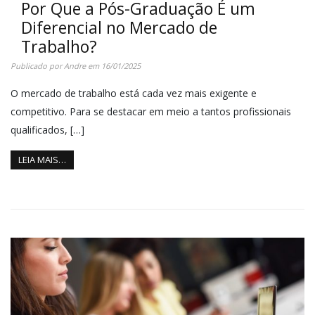
Por Que a Pós-Graduação É um
Diferencial no Mercado de
Trabalho?
Publicado por
Andre
em
16/01/2025
O mercado de trabalho está cada vez mais exigente e
competitivo. Para se destacar em meio a tantos profissionais
qualificados, […]
LEIA MAIS…