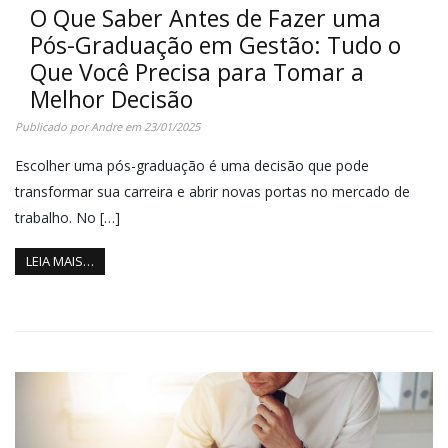
O Que Saber Antes de Fazer uma
Pós-Graduação em Gestão: Tudo o
Que Você Precisa para Tomar a
Melhor Decisão
Publicado por
Andre
em
23/01/2025
Escolher uma pós-graduação é uma decisão que pode
transformar sua carreira e abrir novas portas no mercado de
trabalho. No […]
LEIA MAIS…