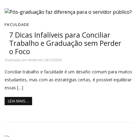
FACULDADE
7 Dicas Infalíveis para Conciliar
Trabalho e Graduação sem Perder
o Foco
Publicado por
Andre
em
24/12/2024
Conciliar trabalho e faculdade é um desafio comum para muitos
estudantes, mas com as estratégias certas, é possível equilibrar
essas […]
LEIA MAIS…