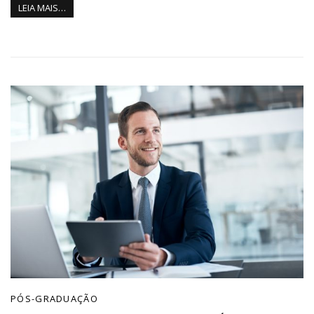
LEIA MAIS…
PÓS-GRADUAÇÃO