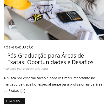
PÓS-GRADUAÇÃO
Pós-Graduação para Áreas de
Exatas: Oportunidades e Desafios
Publicado por
Andre
em
30/01/2025
A busca por especialização é cada vez mais importante no
mercado de trabalho, especialmente para profissionais da área
de Exatas. […]
LEIA MAIS…