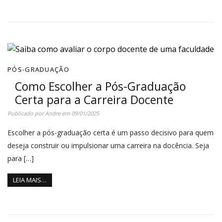
PÓS-GRADUAÇÃO
Como Escolher a Pós-Graduação
Certa para a Carreira Docente
Publicado por
Andre
em
09/01/2025
Escolher a pós-graduação certa é um passo decisivo para quem
deseja construir ou impulsionar uma carreira na docência. Seja
para […]
LEIA MAIS…