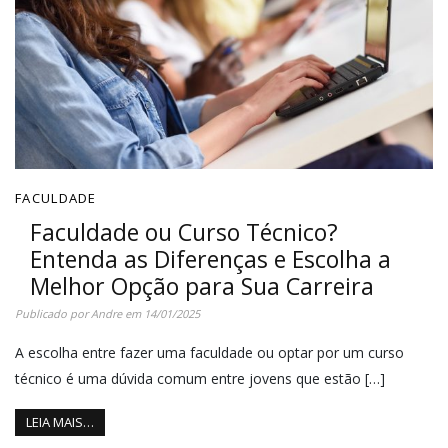
FACULDADE
Faculdade ou Curso Técnico?
Entenda as Diferenças e Escolha a
Melhor Opção para Sua Carreira
Publicado por
Andre
em
14/01/2025
A escolha entre fazer uma faculdade ou optar por um curso
técnico é uma dúvida comum entre jovens que estão […]
LEIA MAIS…